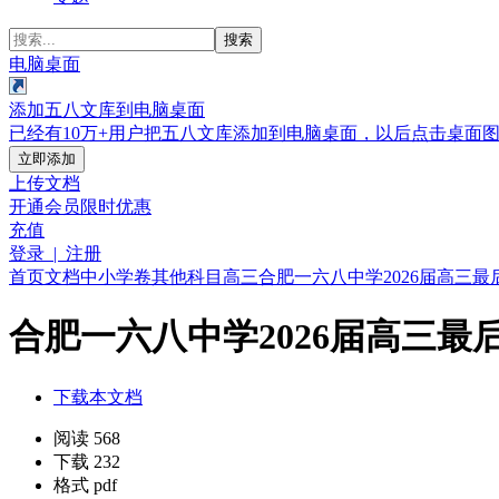
搜索
电脑桌面
添加五八文库到电脑桌面
已经有10万+用户把五八文库添加到电脑桌面，以后点击桌面
立即添加
上传文档
开通会员
限时优惠
充值
登录 | 注册
首页
文档
中小学卷
其他科目
高三
合肥一六八中学2026届高三最后
合肥一六八中学2026届高三最后
下载本文档
阅读 568
下载 232
格式 pdf