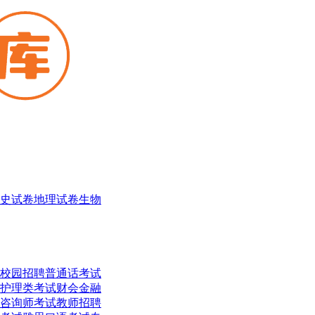
史试卷
地理试卷
生物
校园招聘
普通话考试
护理类考试
财会金融
咨询师考试
教师招聘