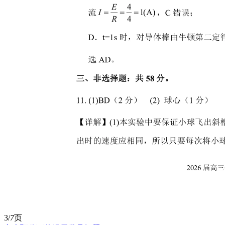
3/
7
页