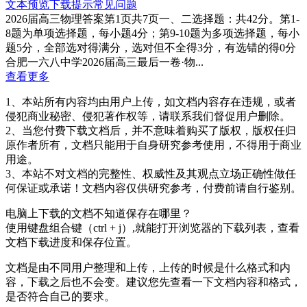
文本预览
下载提示
常见问题
2026届高三物理答案第1页共7页一、二选择题：共42分。第1-
8题为单项选择题，每小题4分；第9-10题为多项选择题，每小
题5分，全部选对得满分，选对但不全得3分，有选错的得0分
合肥一六八中学2026届高三最后一卷·物...
查看更多
1、本站所有内容均由用户上传，如文档内容存在违规，或者
侵犯商业秘密、侵犯著作权等，请联系我们督促用户删除。
2、当您付费下载文档后，并不意味着购买了版权，版权任归
原作者所有，文档只能用于自身研究参考使用，不得用于商业
用途。
3、本站不对文档的完整性、权威性及其观点立场正确性做任
何保证或承诺！文档内容仅供研究参考，付费前请自行鉴别。
电脑上下载的文档不知道保存在哪里？
使用键盘组合键（ctrl + j）,就能打开浏览器的下载列表，查看
文档下载进度和保存位置。
文档是由不同用户整理和上传，上传的时候是什么格式和内
容，下载之后也不会变。建议您先查看一下文档内容和格式，
是否符合自己的要求。