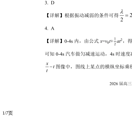
1/
7
页