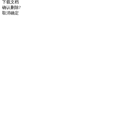
下载文档
确认删除?
取消
确定