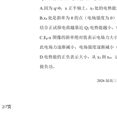
2/
7
页