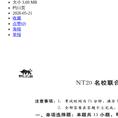
大小 3.69 MB
约11页
2026-05-21
收藏
点赞(
0
)
海报
举报