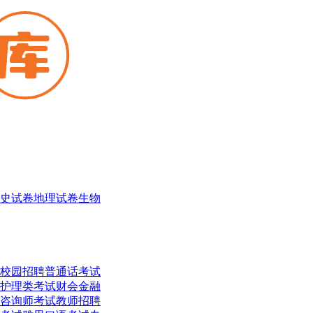
史试卷
地理试卷
生物
校园招聘
普通话考试
护理类考试
财会金融
咨询师考试
教师招聘