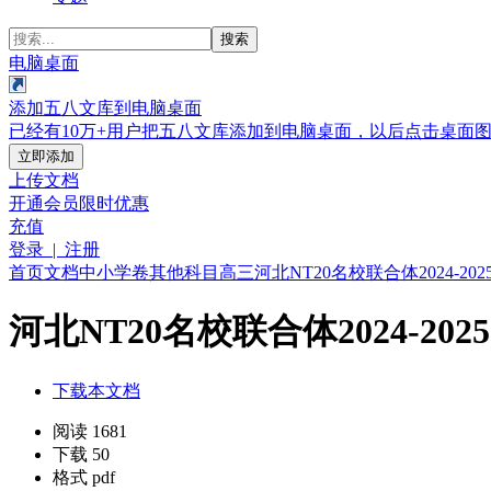
搜索
电脑桌面
添加五八文库到电脑桌面
已经有10万+用户把五八文库添加到电脑桌面，以后点击桌面
立即添加
上传文档
开通会员
限时优惠
充值
登录 | 注册
首页
文档
中小学卷
其他科目
高三
河北NT20名校联合体2024-
河北NT20名校联合体2024-2
下载本文档
阅读 1681
下载 50
格式 pdf