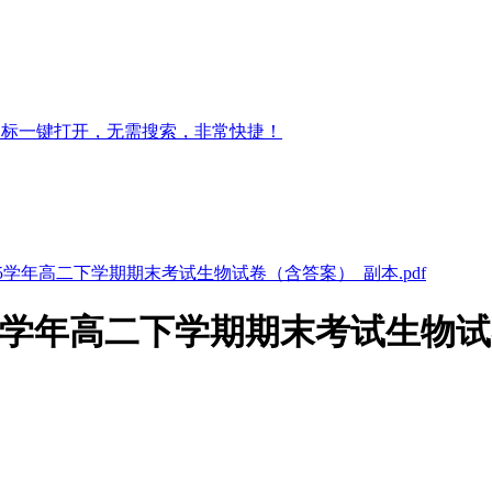
图标一键打开，无需搜索，非常快捷！
2025学年高二下学期期末考试生物试卷（含答案）_副本.pdf
025学年高二下学期期末考试生物试