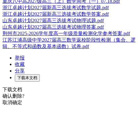
重庆八中高2027级高三（上）数学周考（一）07.18.pdf
浙江卓越计划2027届新高三选拔考试数学试题.pdf
浙江卓越计划2027届新高三选拔考试数学答案.pdf
山东卓越计划2027届高三选拔考试物理试题.pdf
山东卓越计划2027届高三选拔考试物理答案.pdf
荆州市2025-2026学年度高一年级质量检测化学参考答案.pdf
江苏江浦高级中学2027届高三数学返校阶段性检测（集合、逻
辑、不等式和函数及基本函数）试卷.pdf
举报
收藏
分享
下载本文档
下载文档
确认删除?
取消
确定