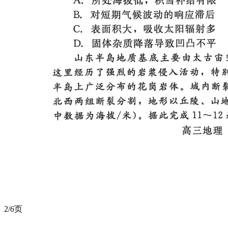
2/
6
页