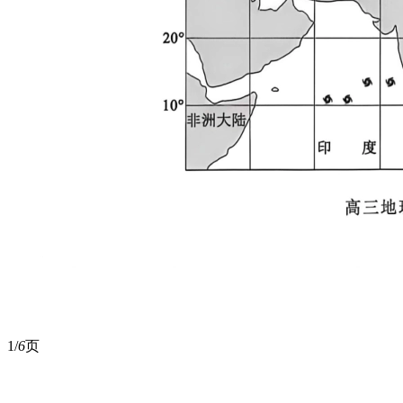
1/
6
页