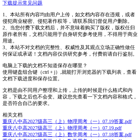
下载提示
常见问题
1、本站所有内容均由用户上传，如文档内容存在违规，或者
侵犯商业秘密、侵犯著作权等，请联系我们督促用户删除。
2、当您付费下载文档后，并不意味着购买了版权，版权任归
原作者所有，文档只能用于自身研究参考使用，不得用于商业
用途。
3、本站不对文档的完整性、权威性及其观点立场正确性做任
何保证或承诺！文档内容仅供研究参考，付费前请自行鉴别。
电脑上下载的文档不知道保存在哪里？
使用键盘组合键（ctrl + j）,就能打开浏览器的下载列表，查看
文档下载进度和保存位置。
文档是由不同用户整理和上传，上传的时候是什么格式和内
容，下载之后也不会变。建议您先查看一下文档内容和格式，
是否符合自己的要求。
相关文档
重庆八中高2027级高三（上）物理周考（一）07.19答案.pdf
重庆八中高2027级高三（上）物理周考（一）07.19.pdf
重庆八中高2027级高三（上）数学周考（一）07.18答案.pdf