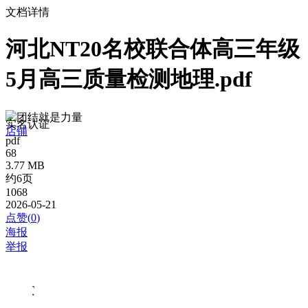
文档详情
河北NT20名校联合体高三年级
5月高三质量检测地理.pdf
团结就是力量
实名认证
店铺
pdf
68
3.77 MB
约6页
1068
2026-05-21
点赞(
0
)
海报
举报