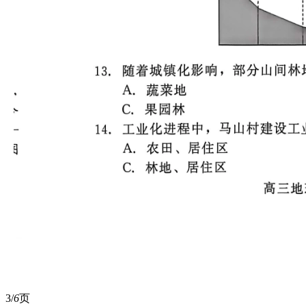
3/
6
页