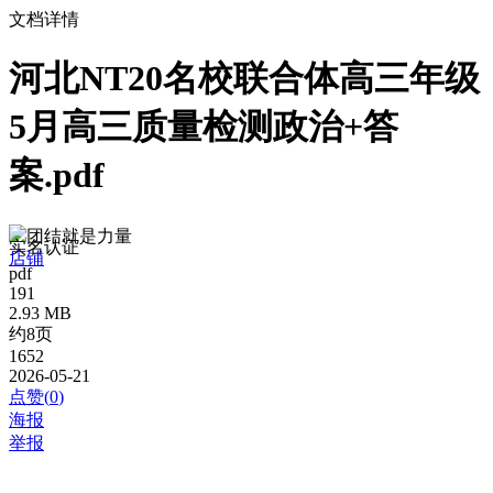
文档详情
河北NT20名校联合体高三年级
5月高三质量检测政治+答
案.pdf
团结就是力量
实名认证
店铺
pdf
191
2.93 MB
约8页
1652
2026-05-21
点赞(
0
)
海报
举报