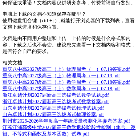
何保证或承诺！文档内容仅供研究参考，付费前请自行鉴别。
电脑上下载的文档不知道保存在哪里？
使用键盘组合键（ctrl + j）,就能打开浏览器的下载列表，查看
文档下载进度和保存位置。
文档是由不同用户整理和上传，上传的时候是什么格式和内
容，下载之后也不会变。建议您先查看一下文档内容和格式，
是否符合自己的要求。
相关文档
重庆八中高2027级高三（上）物理周考（一）07.19答案.pdf
重庆八中高2027级高三（上）物理周考（一）07.19.pdf
重庆八中高2027级高三（上）数学周考（一）07.18答案.pdf
重庆八中高2027级高三（上）数学周考（一）07.18.pdf
浙江卓越计划2027届新高三选拔考试数学试题.pdf
浙江卓越计划2027届新高三选拔考试数学答案.pdf
山东卓越计划2027届高三选拔考试物理试题.pdf
山东卓越计划2027届高三选拔考试物理答案.pdf
荆州市2025-2026学年度高一年级质量检测化学参考答案.pdf
江苏江浦高级中学2027届高三数学返校阶段性检测（集合、逻
辑、不等式和函数及基本函数）试卷.pdf