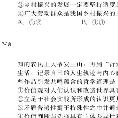
2/
8
页