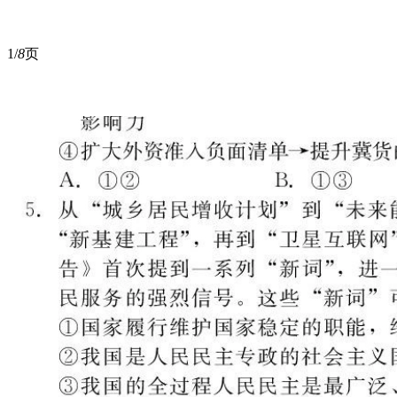
1/
8
页