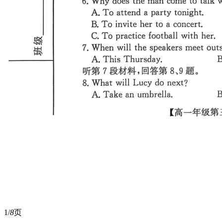
1/
8
页