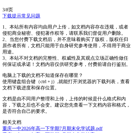
3/
8
页
下载提示
常见问题
1、本站所有内容均由用户上传，如文档内容存在违规，或者
侵犯商业秘密、侵犯著作权等，请联系我们督促用户删除。
2、当您付费下载文档后，并不意味着购买了版权，版权任归
原作者所有，文档只能用于自身研究参考使用，不得用于商业
用途。
3、本站不对文档的完整性、权威性及其观点立场正确性做任
何保证或承诺！文档内容仅供研究参考，付费前请自行鉴别。
电脑上下载的文档不知道保存在哪里？
使用键盘组合键（ctrl + j）,就能打开浏览器的下载列表，查看
文档下载进度和保存位置。
文档是由不同用户整理和上传，上传的时候是什么格式和内
容，下载之后也不会变。建议您先查看一下文档内容和格式，
是否符合自己的要求。
相关文档
重庆一中2026年高一下学期7月期末化学试题.pdf