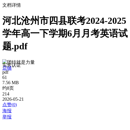
文档详情
河北沧州市四县联考2024-2025
学年高一下学期6月月考英语试
题.pdf
团结就是力量
实名认证
店铺
pdf
61
7.56 MB
约8页
214
2026-05-21
点赞(
0
)
海报
举报