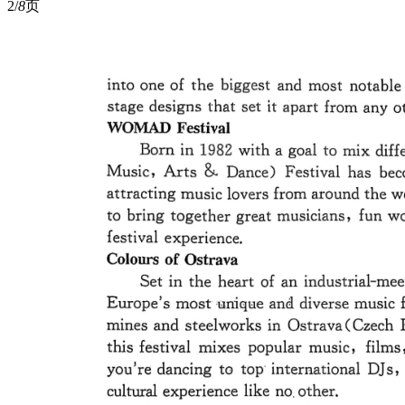
2/
8
页