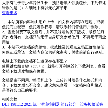
太阳有助于青少年骨骼生长，预防老年人骨质疏松。下列叙述
错误的是（）A.细胞中有以无机离子形...
查看更多
1、本站所有内容均由用户上传，如文档内容存在违规，或者
侵犯商业秘密、侵犯著作权等，请联系我们督促用户删除。
2、当您付费下载文档后，并不意味着购买了版权，版权任归
原作者所有，文档只能用于自身研究参考使用，不得用于商业
用途。
3、本站不对文档的完整性、权威性及其观点立场正确性做任
何保证或承诺！文档内容仅供研究参考，付费前请自行鉴别。
电脑上下载的文档不知道保存在哪里？
使用键盘组合键（ctrl + j）,就能打开浏览器的下载列表，查看
文档下载进度和保存位置。
文档是由不同用户整理和上传，上传的时候是什么格式和内
容，下载之后也不会变。建议您先查看一下文档内容和格式，
是否符合自己的要求。
相关文档
DLT 1981.12-2021 统一潮流控制器 第12部分：设备检修试验