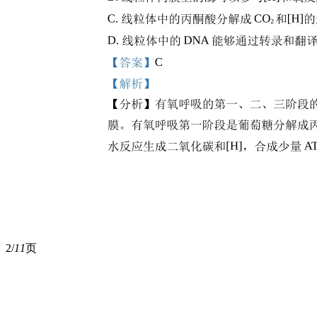
2/
11
页