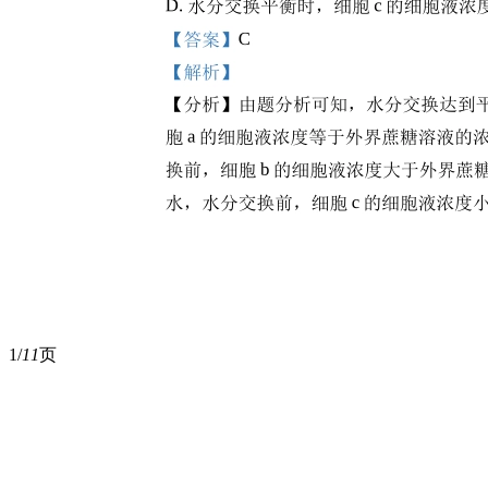
1/
11
页