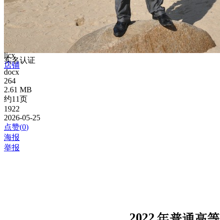
ljcx
实名认证
店铺
docx
264
2.61 MB
约11页
1922
2026-05-25
点赞(
0
)
海报
举报