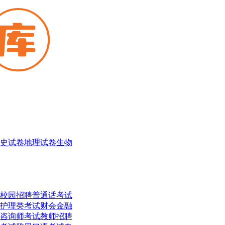
史试卷
地理试卷
生物
校园招聘
普通话考试
护理类考试
财会金融
咨询师考试
教师招聘