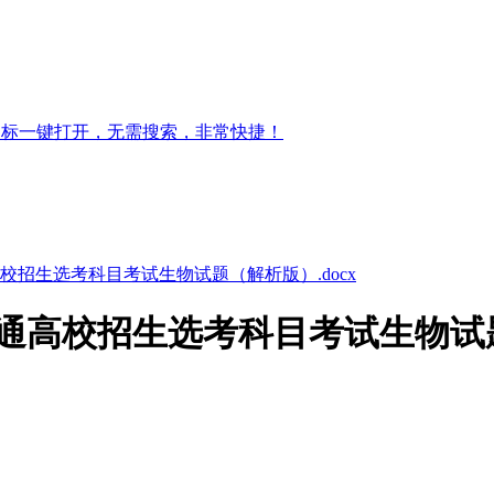
图标一键打开，无需搜索，非常快捷！
高校招生选考科目考试生物试题（解析版）.docx
普通高校招生选考科目考试生物试题