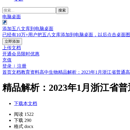
搜索
电脑桌面
添加五八文库到电脑桌面
已经有10万+用户把五八文库添加到电脑桌面，以后点击桌面
立即添加
上传文档
开通会员
限时优惠
充值
登录 | 注册
首页
文档
教育资料
高中
生物
精品解析：2023年1月浙江省普通
精品解析：2023年1月浙江省
下载本文档
阅读 1522
下载 290
格式 docx