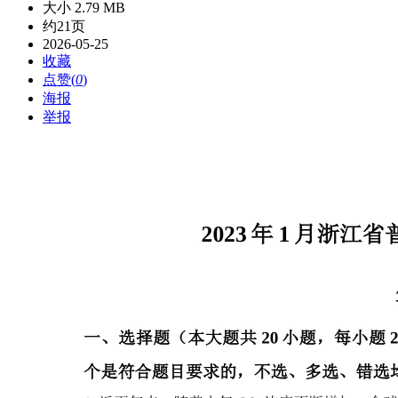
大小 2.79 MB
约21页
2026-05-25
收藏
点赞(
0
)
海报
举报