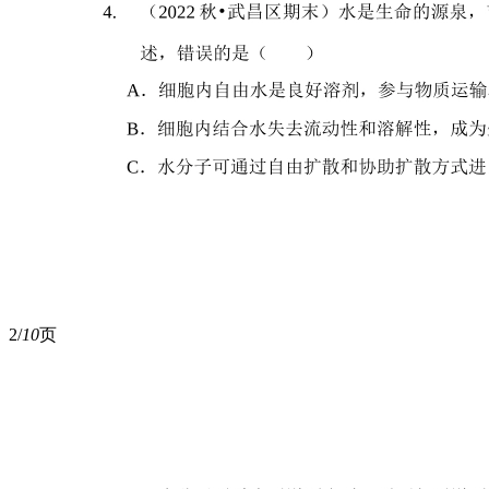
2/
10
页