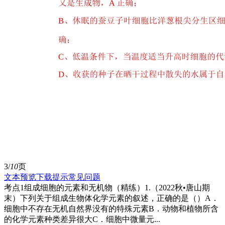
3/
10
页
文本预览
下载提示
常见问题
考点1组成细胞的元素和无机物（精练）1.（2022秋•唐山期
末）下列关于组成生物体化学元素的叙述，正确的是（）A．
细胞中不存在无机自然界没有的特殊元素B．动物和植物所含
的化学元素种类差异很大C．细胞中微量元...