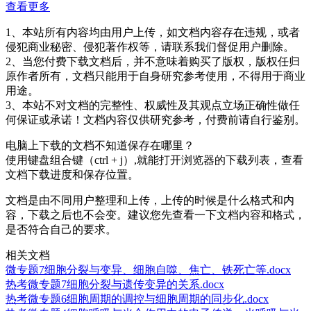
查看更多
1、本站所有内容均由用户上传，如文档内容存在违规，或者
侵犯商业秘密、侵犯著作权等，请联系我们督促用户删除。
2、当您付费下载文档后，并不意味着购买了版权，版权任归
原作者所有，文档只能用于自身研究参考使用，不得用于商业
用途。
3、本站不对文档的完整性、权威性及其观点立场正确性做任
何保证或承诺！文档内容仅供研究参考，付费前请自行鉴别。
电脑上下载的文档不知道保存在哪里？
使用键盘组合键（ctrl + j）,就能打开浏览器的下载列表，查看
文档下载进度和保存位置。
文档是由不同用户整理和上传，上传的时候是什么格式和内
容，下载之后也不会变。建议您先查看一下文档内容和格式，
是否符合自己的要求。
相关文档
微专题7细胞分裂与变异、细胞自噬、焦亡、铁死亡等.docx
热考微专题7细胞分裂与遗传变异的关系.docx
热考微专题6细胞周期的调控与细胞周期的同步化.docx