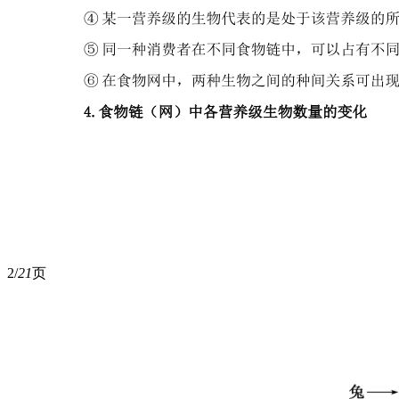
2/
21
页