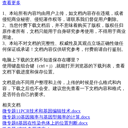
查看更多
1、本站所有内容均由用户上传，如文档内容存在违规，或者
侵犯商业秘密、侵犯著作权等，请联系我们督促用户删除。
2、当您付费下载文档后，并不意味着购买了版权，版权任归
原作者所有，文档只能用于自身研究参考使用，不得用于商业
用途。
3、本站不对文档的完整性、权威性及其观点立场正确性做任
何保证或承诺！文档内容仅供研究参考，付费前请自行鉴别。
电脑上下载的文档不知道保存在哪里？
使用键盘组合键（ctrl + j）,就能打开浏览器的下载列表，查看
文档下载进度和保存位置。
文档是由不同用户整理和上传，上传的时候是什么格式和内
容，下载之后也不会变。建议您先查看一下文档内容和格式，
是否符合自己的要求。
相关文档
微专题11PCR技术和基因编辑技术.docx
微专题10基因频率与基因型频率的计算.docx
微专题8基因在性染色体上的位置判断.docx