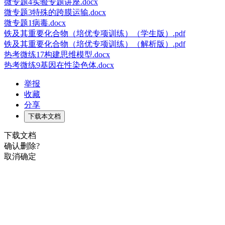
微专题4实验专题讲座.docx
微专题3特殊的跨膜运输.docx
微专题1病毒.docx
铁及其重要化合物（培优专项训练）（学生版）.pdf
铁及其重要化合物（培优专项训练）（解析版）.pdf
热考微练17构建思维模型.docx
热考微练9基因在性染色体.docx
举报
收藏
分享
下载本文档
下载文档
确认删除?
取消
确定