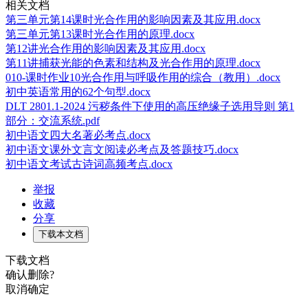
相关文档
第三单元第14课时光合作用的影响因素及其应用.docx
第三单元第13课时光合作用的原理.docx
第12讲光合作用的影响因素及其应用.docx
第11讲捕获光能的色素和结构及光合作用的原理.docx
010-课时作业10光合作用与呼吸作用的综合（教用）.docx
初中英语常用的62个句型.docx
DLT 2801.1-2024 污秽条件下使用的高压绝缘子选用导则 第1
部分：交流系统.pdf
初中语文四大名著必考点.docx
初中语文课外文言文阅读必考点及答题技巧.docx
初中语文考试古诗词高频考点.docx
举报
收藏
分享
下载本文档
下载文档
确认删除?
取消
确定