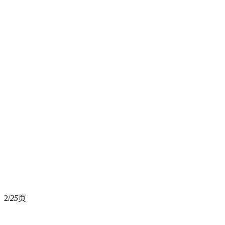
2/
25
页