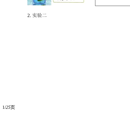
1/
25
页