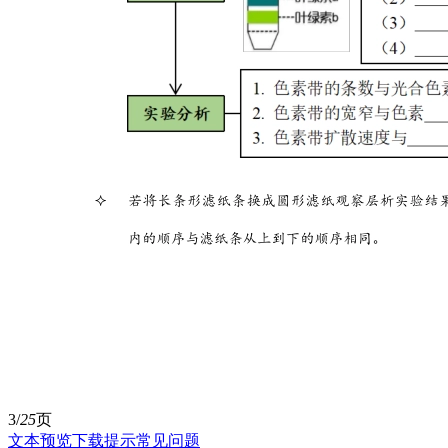
3/
25
页
文本预览
下载提示
常见问题