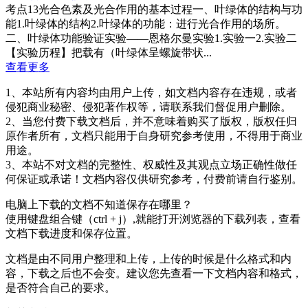
考点13光合色素及光合作用的基本过程一、叶绿体的结构与功
能1.叶绿体的结构2.叶绿体的功能：进行光合作用的场所。
二、叶绿体功能验证实验——恩格尔曼实验1.实验一2.实验二
【实验历程】把载有（叶绿体呈螺旋带状...
查看更多
1、本站所有内容均由用户上传，如文档内容存在违规，或者
侵犯商业秘密、侵犯著作权等，请联系我们督促用户删除。
2、当您付费下载文档后，并不意味着购买了版权，版权任归
原作者所有，文档只能用于自身研究参考使用，不得用于商业
用途。
3、本站不对文档的完整性、权威性及其观点立场正确性做任
何保证或承诺！文档内容仅供研究参考，付费前请自行鉴别。
电脑上下载的文档不知道保存在哪里？
使用键盘组合键（ctrl + j）,就能打开浏览器的下载列表，查看
文档下载进度和保存位置。
文档是由不同用户整理和上传，上传的时候是什么格式和内
容，下载之后也不会变。建议您先查看一下文档内容和格式，
是否符合自己的要求。