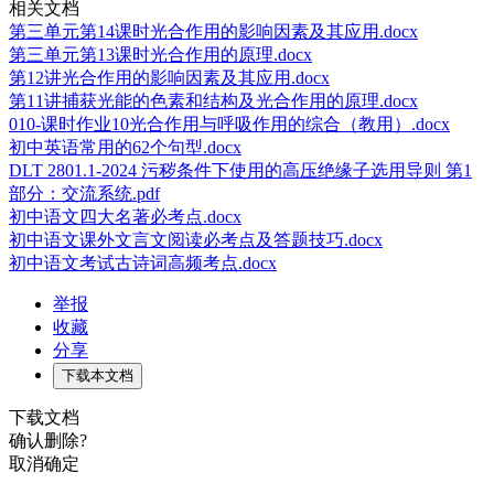
相关文档
第三单元第14课时光合作用的影响因素及其应用.docx
第三单元第13课时光合作用的原理.docx
第12讲光合作用的影响因素及其应用.docx
第11讲捕获光能的色素和结构及光合作用的原理.docx
010-课时作业10光合作用与呼吸作用的综合（教用）.docx
初中英语常用的62个句型.docx
DLT 2801.1-2024 污秽条件下使用的高压绝缘子选用导则 第1
部分：交流系统.pdf
初中语文四大名著必考点.docx
初中语文课外文言文阅读必考点及答题技巧.docx
初中语文考试古诗词高频考点.docx
举报
收藏
分享
下载本文档
下载文档
确认删除?
取消
确定