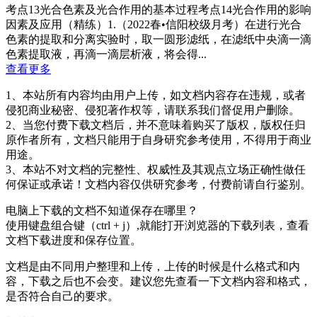
考点13光合色素及光合作用的基本过程考点14光合作用的影响
因素及应用（精练）1.（2022春•信阳校级月考）在进行光合
色素的提取和分离实验时，取一圆形滤纸，在滤纸中央滴一滴
色素提取液，再滴一滴层析液，将会得...
查看更多
1、本站所有内容均由用户上传，如文档内容存在违规，或者
侵犯商业秘密、侵犯著作权等，请联系我们督促用户删除。
2、当您付费下载文档后，并不意味着购买了版权，版权任归
原作者所有，文档只能用于自身研究参考使用，不得用于商业
用途。
3、本站不对文档的完整性、权威性及其观点立场正确性做任
何保证或承诺！文档内容仅供研究参考，付费前请自行鉴别。
电脑上下载的文档不知道保存在哪里？
使用键盘组合键（ctrl + j）,就能打开浏览器的下载列表，查看
文档下载进度和保存位置。
文档是由不同用户整理和上传，上传的时候是什么格式和内
容，下载之后也不会变。建议您先查看一下文档内容和格式，
是否符合自己的要求。