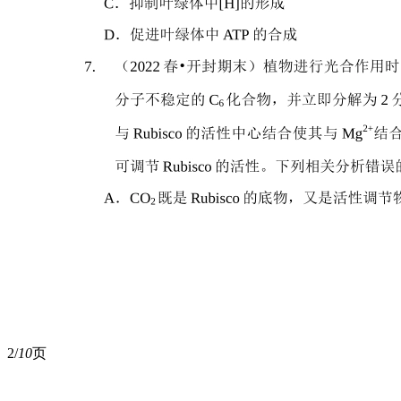
2/
10
页