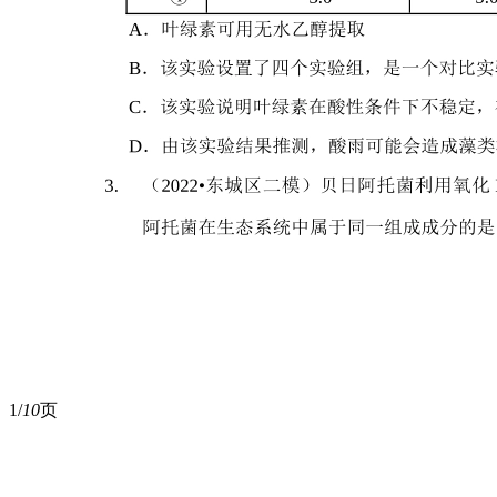
1/
10
页