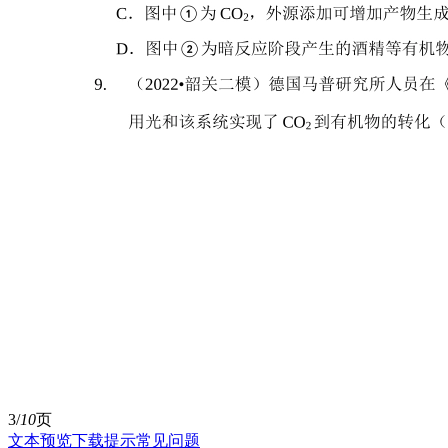
3/
10
页
文本预览
下载提示
常见问题