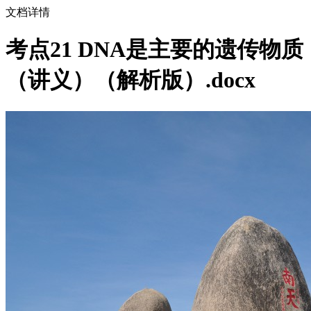
文档详情
考点21 DNA是主要的遗传物质
（讲义）（解析版）.docx