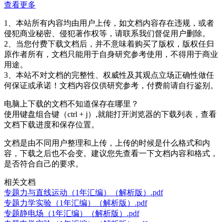
查看更多
1、本站所有内容均由用户上传，如文档内容存在违规，或者
侵犯商业秘密、侵犯著作权等，请联系我们督促用户删除。
2、当您付费下载文档后，并不意味着购买了版权，版权任归
原作者所有，文档只能用于自身研究参考使用，不得用于商业
用途。
3、本站不对文档的完整性、权威性及其观点立场正确性做任
何保证或承诺！文档内容仅供研究参考，付费前请自行鉴别。
电脑上下载的文档不知道保存在哪里？
使用键盘组合键（ctrl + j）,就能打开浏览器的下载列表，查看
文档下载进度和保存位置。
文档是由不同用户整理和上传，上传的时候是什么格式和内
容，下载之后也不会变。建议您先查看一下文档内容和格式，
是否符合自己的要求。
相关文档
专题力与直线运动（1年汇编）（解析版）.pdf
专题力学实验（1年汇编）（解析版）.pdf
专题静电场（1年汇编）（解析版）.pdf