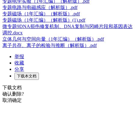
专题电学实验（1年汇编）（解析版）.pdf
专题电路与电磁感应（解析版）.pdf
专题磁场（1年汇编）（解析版）.pdf
专题磁场（1年汇编）（解析版）(1).pdf
微专题9DNA损伤修复机制、DNA复制与冈崎片段和基因表达
调控.docx
立体几何与空间向量（1年汇编）（解析版）.pdf
离子共存、离子的检验与推断（解析版）.pdf
举报
收藏
分享
下载本文档
下载文档
确认删除?
取消
确定