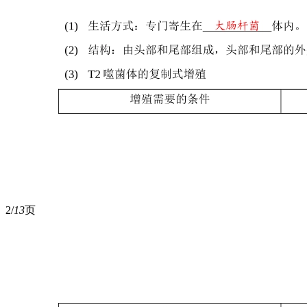
2/
13
页