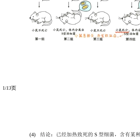
1/
13
页