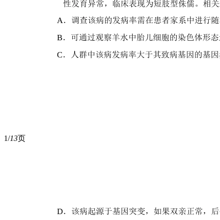
1/
13
页