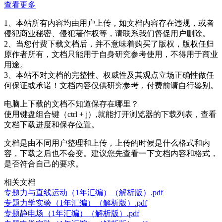
查看更多
1、本站所有内容均由用户上传，如文档内容存在违规，或者
侵犯商业秘密、侵犯著作权等，请联系我们督促用户删除。
2、当您付费下载文档后，并不意味着购买了版权，版权任归
原作者所有，文档只能用于自身研究参考使用，不得用于商业
用途。
3、本站不对文档的完整性、权威性及其观点立场正确性做任
何保证或承诺！文档内容仅供研究参考，付费前请自行鉴别。
电脑上下载的文档不知道保存在哪里？
使用键盘组合键（ctrl + j）,就能打开浏览器的下载列表，查看
文档下载进度和保存位置。
文档是由不同用户整理和上传，上传的时候是什么格式和内
容，下载之后也不会变。建议您先查看一下文档内容和格式，
是否符合自己的要求。
相关文档
专题力与直线运动（1年汇编）（解析版）.pdf
专题力学实验（1年汇编）（解析版）.pdf
专题静电场（1年汇编）（解析版）.pdf