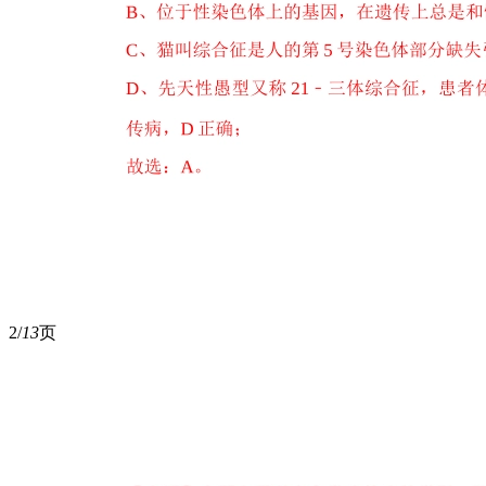
2/
13
页