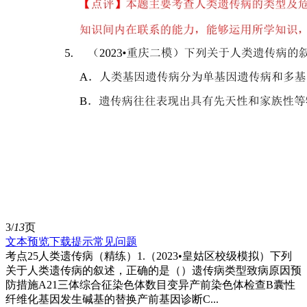
3/
13
页
文本预览
下载提示
常见问题
考点25人类遗传病（精练）1.（2023•皇姑区校级模拟）下列
关于人类遗传病的叙述，正确的是（）遗传病类型致病原因预
防措施A21三体综合征染色体数目变异产前染色体检查B囊性
纤维化基因发生碱基的替换产前基因诊断C...