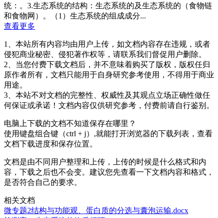
统：。3.生态系统的结构：生态系统的及生态系统的（食物链
和食物网）。（1）生态系统的组成成分...
查看更多
1、本站所有内容均由用户上传，如文档内容存在违规，或者
侵犯商业秘密、侵犯著作权等，请联系我们督促用户删除。
2、当您付费下载文档后，并不意味着购买了版权，版权任归
原作者所有，文档只能用于自身研究参考使用，不得用于商业
用途。
3、本站不对文档的完整性、权威性及其观点立场正确性做任
何保证或承诺！文档内容仅供研究参考，付费前请自行鉴别。
电脑上下载的文档不知道保存在哪里？
使用键盘组合键（ctrl + j）,就能打开浏览器的下载列表，查看
文档下载进度和保存位置。
文档是由不同用户整理和上传，上传的时候是什么格式和内
容，下载之后也不会变。建议您先查看一下文档内容和格式，
是否符合自己的要求。
相关文档
微专题2结构与功能观、蛋白质的分选与囊泡运输.docx