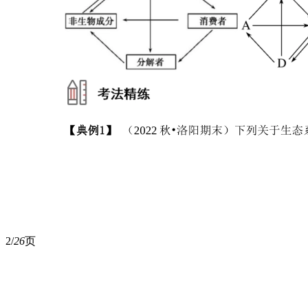
2/
26
页