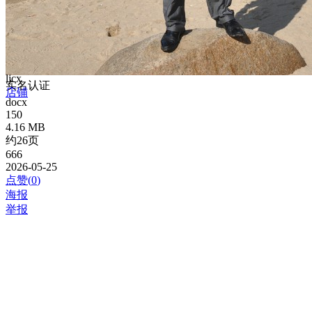
ljcx
实名认证
店铺
docx
150
4.16 MB
约26页
666
2026-05-25
点赞(
0
)
海报
举报