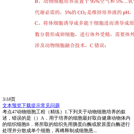
3/
18
页
文本预览
下载提示
常见问题
考点47动物细胞工程（精练）1.下列关于动物细胞培养的叙
述，错误的是（）A．用于培养的细胞最好取自健康动物体内
的组织细胞B．将所取的组织先用胰蛋白酶或胶原蛋白酶进行
处理并分散成单个细胞，再稀释制成细胞悬...