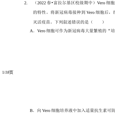
1/
18
页