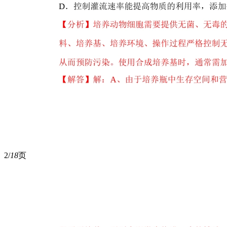
2/
18
页