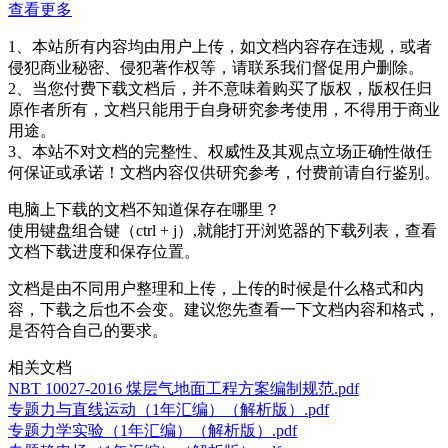
查看更多
1、本站所有内容均由用户上传，如文档内容存在违规，或者
侵犯商业秘密、侵犯著作权等，请联系我们督促用户删除。
2、当您付费下载文档后，并不意味着购买了版权，版权任归
原作者所有，文档只能用于自身研究参考使用，不得用于商业
用途。
3、本站不对文档的完整性、权威性及其观点立场正确性做任
何保证或承诺！文档内容仅供研究参考，付费前请自行鉴别。
电脑上下载的文档不知道保存在哪里？
使用键盘组合键（ctrl + j）,就能打开浏览器的下载列表，查看
文档下载进度和保存位置。
文档是由不同用户整理和上传，上传的时候是什么格式和内
容，下载之后也不会变。建议您先查看一下文档内容和格式，
是否符合自己的要求。
相关文档
NBT 10027-2016 煤层气地面工程方案编制规范.pdf
专题力与直线运动（1年汇编）（解析版）.pdf
专题力学实验（1年汇编）（解析版）.pdf