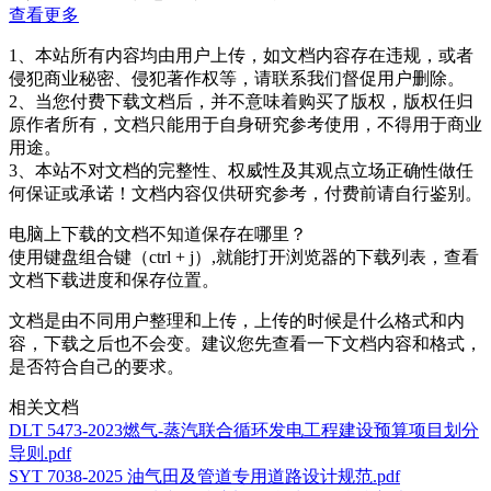
查看更多
1、本站所有内容均由用户上传，如文档内容存在违规，或者
侵犯商业秘密、侵犯著作权等，请联系我们督促用户删除。
2、当您付费下载文档后，并不意味着购买了版权，版权任归
原作者所有，文档只能用于自身研究参考使用，不得用于商业
用途。
3、本站不对文档的完整性、权威性及其观点立场正确性做任
何保证或承诺！文档内容仅供研究参考，付费前请自行鉴别。
电脑上下载的文档不知道保存在哪里？
使用键盘组合键（ctrl + j）,就能打开浏览器的下载列表，查看
文档下载进度和保存位置。
文档是由不同用户整理和上传，上传的时候是什么格式和内
容，下载之后也不会变。建议您先查看一下文档内容和格式，
是否符合自己的要求。
相关文档
DLT 5473-2023燃气-蒸汽联合循环发电工程建设预算项目划分
导则.pdf
SYT 7038-2025 油气田及管道专用道路设计规范.pdf