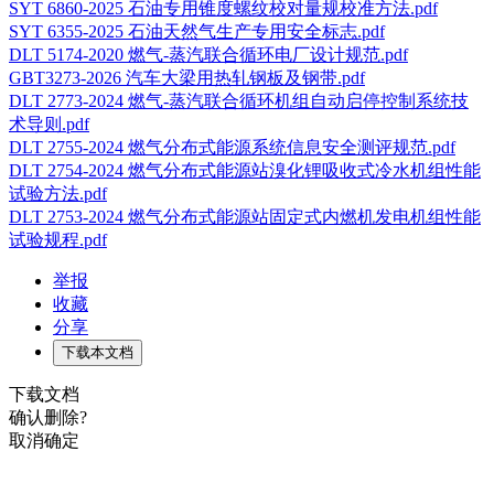
SYT 6860-2025 石油专用锥度螺纹校对量规校准方法.pdf
SYT 6355-2025 石油天然气生产专用安全标志.pdf
DLT 5174-2020 燃气-蒸汽联合循环电厂设计规范.pdf
GBT3273-2026 汽车大梁用热轧钢板及钢带.pdf
DLT 2773-2024 燃气-蒸汽联合循环机组自动启停控制系统技
术导则.pdf
DLT 2755-2024 燃气分布式能源系统信息安全测评规范.pdf
DLT 2754-2024 燃气分布式能源站溴化锂吸收式冷水机组性能
试验方法.pdf
DLT 2753-2024 燃气分布式能源站固定式内燃机发电机组性能
试验规程.pdf
举报
收藏
分享
下载本文档
下载文档
确认删除?
取消
确定