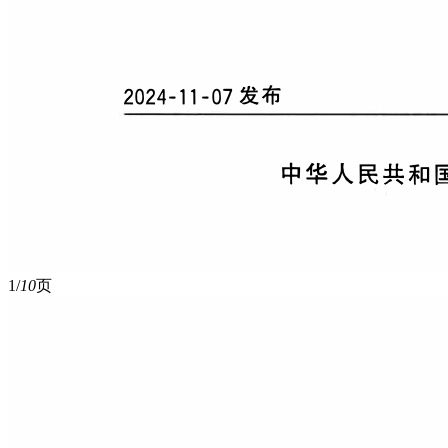
1/
10
页