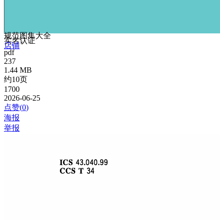
规范图集大全
实名认证
店铺
pdf
237
1.44 MB
约10页
1700
2026-06-25
点赞(
0
)
海报
举报