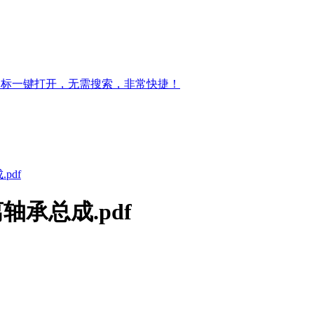
图标一键打开，无需搜索，非常快捷！
pdf
离轴承总成.pdf