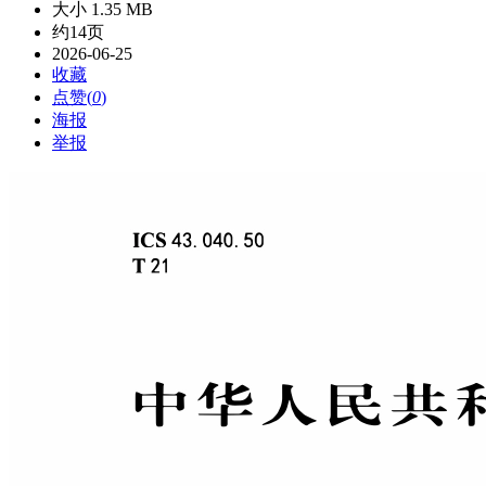
大小 1.35 MB
约14页
2026-06-25
收藏
点赞(
0
)
海报
举报