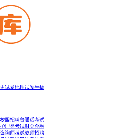
史试卷
地理试卷
生物
校园招聘
普通话考试
护理类考试
财会金融
咨询师考试
教师招聘