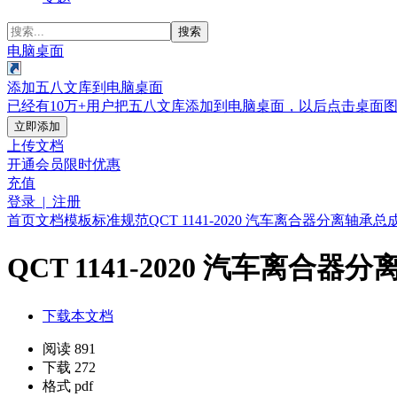
搜索
电脑桌面
添加五八文库到电脑桌面
已经有10万+用户把五八文库添加到电脑桌面，以后点击桌面
立即添加
上传文档
开通会员
限时优惠
充值
登录 | 注册
首页
文档
模板
标准规范
QCT 1141-2020 汽车离合器分离轴承总成.
QCT 1141-2020 汽车离合器分
下载本文档
阅读 891
下载 272
格式 pdf