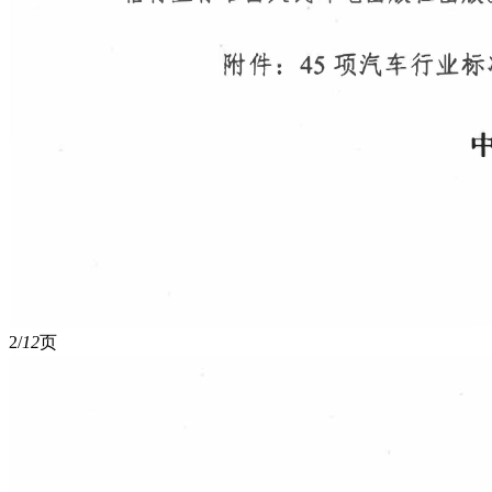
2/
12
页