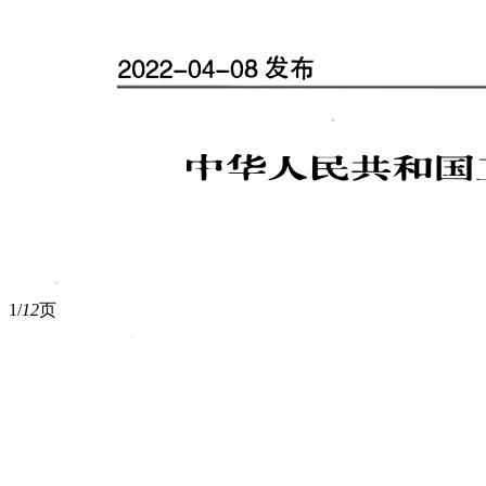
1/
12
页