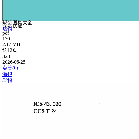
规范图集大全
实名认证
店铺
pdf
136
2.17 MB
约12页
328
2026-06-25
点赞(
0
)
海报
举报