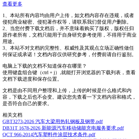
查看更多
1、本站所有内容均由用户上传，如文档内容存在违规，或者
侵犯商业秘密、侵犯著作权等，请联系我们督促用户删除。
2、当您付费下载文档后，并不意味着购买了版权，版权任归
原作者所有，文档只能用于自身研究参考使用，不得用于商业
用途。
3、本站不对文档的完整性、权威性及其观点立场正确性做任
何保证或承诺！文档内容仅供研究参考，付费前请自行鉴别。
电脑上下载的文档不知道保存在哪里？
使用键盘组合键（ctrl + j）,就能打开浏览器的下载列表，查看
文档下载进度和保存位置。
文档是由不同用户整理和上传，上传的时候是什么格式和内
容，下载之后也不会变。建议您先查看一下文档内容和格式，
是否符合自己的要求。
相关文档
GBT3273-2026 汽车大梁用热轧钢板及钢带.pdf
DB31T 1678-2026 新能源汽车移动储能充电服务要求.pdf
QCT 966-2014汽车塑料件涂层技术条件.pdf