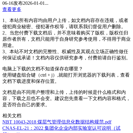
06-16发布2026-01-01...
查看更多
1、本站所有内容均由用户上传，如文档内容存在违规，或者
侵犯商业秘密、侵犯著作权等，请联系我们督促用户删除。
2、当您付费下载文档后，并不意味着购买了版权，版权任归
原作者所有，文档只能用于自身研究参考使用，不得用于商业
用途。
3、本站不对文档的完整性、权威性及其观点立场正确性做任
何保证或承诺！文档内容仅供研究参考，付费前请自行鉴别。
电脑上下载的文档不知道保存在哪里？
使用键盘组合键（ctrl + j）,就能打开浏览器的下载列表，查看
文档下载进度和保存位置。
文档是由不同用户整理和上传，上传的时候是什么格式和内
容，下载之后也不会变。建议您先查看一下文档内容和格式，
是否符合自己的要求。
相关文档
NBT 10043-2018 煤层气管理信息化数据结构规范.pdf
CNAS-EL-21：2022 集团化企业内部实验室认可说明（试