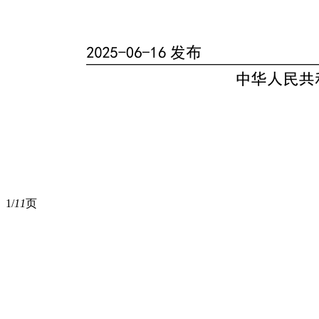
1/
11
页