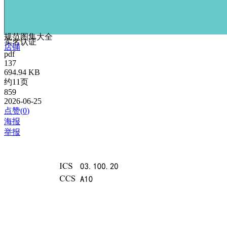
规范图集大全
实名认证
店铺
pdf
137
694.94 KB
约11页
859
2026-06-25
点赞(
0
)
海报
举报