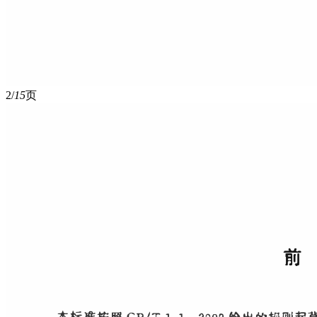
2/
15
页