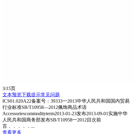
3/
15
页
文本预览
下载提示
常见问题
ICS01.020A22备案号：39333一2013中华人民共和国国内贸易
行业标准SB/T10958—2012佩饰商品术语
Accessoriescommodityterm2013-01-23发布2013-09-01实施中华
人民共和国商务部发布SB/T10958一2012目次前
言．．．．．...
查看更多