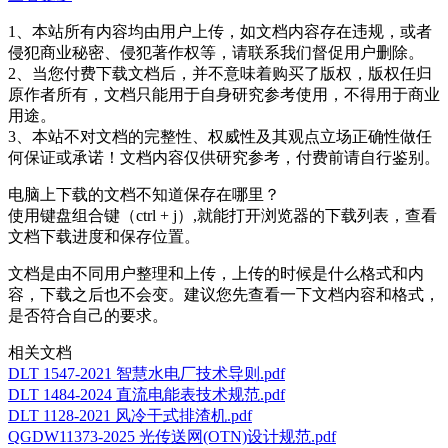
1、本站所有内容均由用户上传，如文档内容存在违规，或者
侵犯商业秘密、侵犯著作权等，请联系我们督促用户删除。
2、当您付费下载文档后，并不意味着购买了版权，版权任归
原作者所有，文档只能用于自身研究参考使用，不得用于商业
用途。
3、本站不对文档的完整性、权威性及其观点立场正确性做任
何保证或承诺！文档内容仅供研究参考，付费前请自行鉴别。
电脑上下载的文档不知道保存在哪里？
使用键盘组合键（ctrl + j）,就能打开浏览器的下载列表，查看
文档下载进度和保存位置。
文档是由不同用户整理和上传，上传的时候是什么格式和内
容，下载之后也不会变。建议您先查看一下文档内容和格式，
是否符合自己的要求。
相关文档
DLT 1547-2021 智慧水电厂技术导则.pdf
DLT 1484-2024 直流电能表技术规范.pdf
DLT 1128-2021 风冷干式排渣机.pdf
QGDW11373-2025 光传送网(OTN)设计规范.pdf