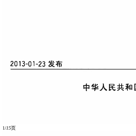
1/
15
页