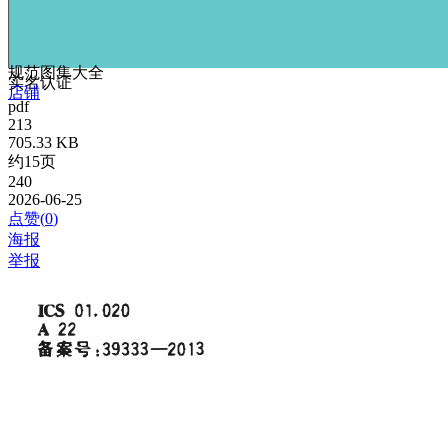
规范图集大全
实名认证
店铺
pdf
213
705.33 KB
约15页
240
2026-06-25
点赞(
0
)
海报
举报