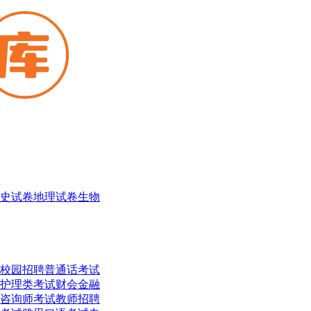
史试卷
地理试卷
生物
校园招聘
普通话考试
护理类考试
财会金融
咨询师考试
教师招聘