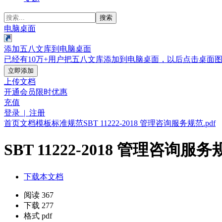
搜索
电脑桌面
添加五八文库到电脑桌面
已经有10万+用户把五八文库添加到电脑桌面，以后点击桌面
立即添加
上传文档
开通会员
限时优惠
充值
登录 | 注册
首页
文档
模板
标准规范
SBT 11222-2018 管理咨询服务规范.pdf
SBT 11222-2018 管理咨询服务规
下载本文档
阅读 367
下载 277
格式 pdf