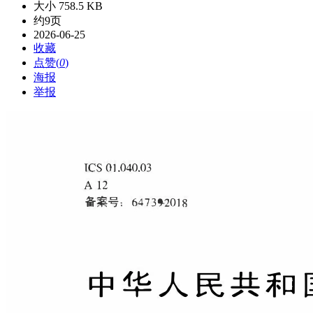
大小 758.5 KB
约9页
2026-06-25
收藏
点赞(
0
)
海报
举报