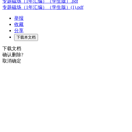
专题磁场（1年汇编）（学生版）.pdf
专题磁场（1年汇编）（学生版）(1).pdf
举报
收藏
分享
下载本文档
下载文档
确认删除?
取消
确定