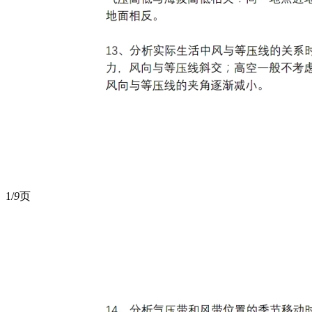
1/
9
页