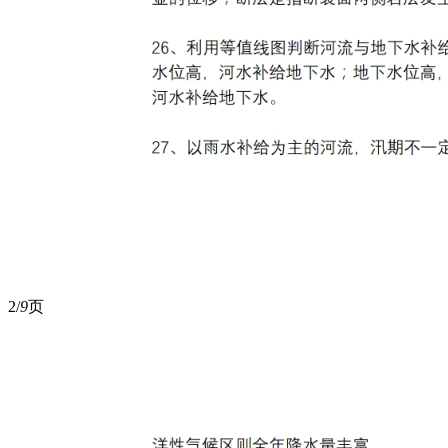
2/
9
页