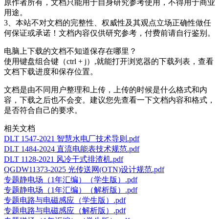
原作者所有，文档只能用于自身研究参考使用，不得用于商业
用途。
3、本站不对文档的完整性、权威性及其观点立场正确性做任
何保证或承诺！文档内容仅供研究参考，付费前请自行鉴别。
电脑上下载的文档不知道保存在哪里？
使用键盘组合键（ctrl + j）,就能打开浏览器的下载列表，查看
文档下载进度和保存位置。
文档是由不同用户整理和上传，上传的时候是什么格式和内
容，下载之后也不会变。建议您先查看一下文档内容和格式，
是否符合自己的要求。
相关文档
DLT 1547-2021 智慧水电厂技术导则.pdf
DLT 1484-2024 直流电能表技术规范.pdf
DLT 1128-2021 风冷干式排渣机.pdf
QGDW11373-2025 光传送网(OTN)设计规范.pdf
专题静电场（1年汇编）（学生版）.pdf
专题静电场（1年汇编）（解析版）.pdf
专题电路与电磁感应（学生版）.pdf
专题电路与电磁感应（解析版）.pdf