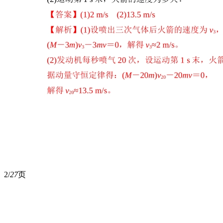
2/
27
页