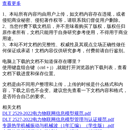
查看更多
1、本站所有内容均由用户上传，如文档内容存在违规，或者
侵犯商业秘密、侵犯著作权等，请联系我们督促用户删除。
2、当您付费下载文档后，并不意味着购买了版权，版权任归
原作者所有，文档只能用于自身研究参考使用，不得用于商业
用途。
3、本站不对文档的完整性、权威性及其观点立场正确性做任
何保证或承诺！文档内容仅供研究参考，付费前请自行鉴别。
电脑上下载的文档不知道保存在哪里？
使用键盘组合键（ctrl + j）,就能打开浏览器的下载列表，查看
文档下载进度和保存位置。
文档是由不同用户整理和上传，上传的时候是什么格式和内
容，下载之后也不会变。建议您先查看一下文档内容和格式，
是否符合自己的要求。
相关文档
DLT 2529-2022电力物联网信息模型规范.pdf
DLT 2527-2022电力物联网信息模型管理与认证规范.pdf
专题热学机械振动与机械波（1年汇编）（学生版）.pdf