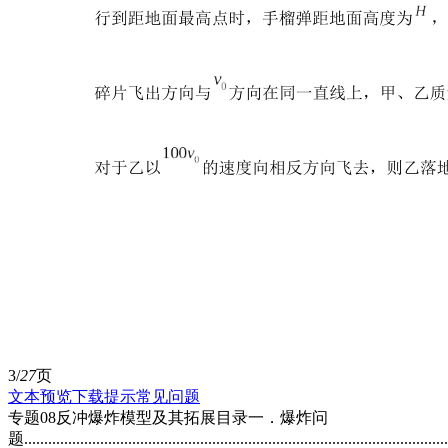
3/
27
页
文本预览
下载提示
常见问题
专题08反冲爆炸模型及其拓展目录一．爆炸问
题..........................................................................................................