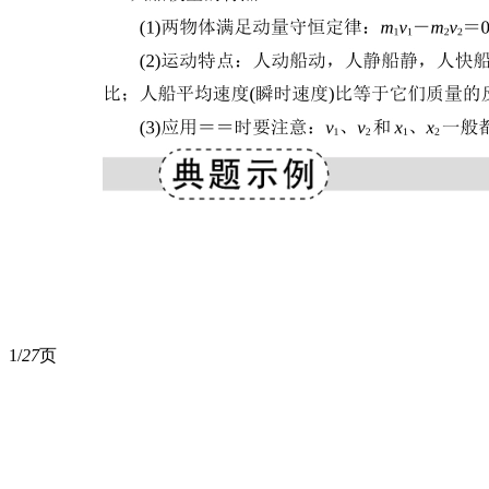
1/
27
页