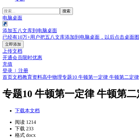
搜索
电脑桌面
添加五八文库到电脑桌面
已经有10万+用户把五八文库添加到电脑桌面，以后点击桌面
立即添加
上传文档
开通会员
限时优惠
充值
登录 | 注册
首页
文档
教育资料
高中
物理
专题10 牛顿第一定律 牛顿第二定律（
专题10 牛顿第一定律 牛顿第二
下载本文档
阅读 1214
下载 233
格式 docx