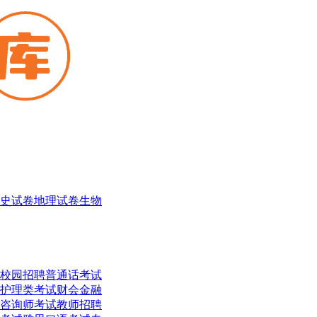
史试卷
地理试卷
生物
校园招聘
普通话考试
护理类考试
财会金融
咨询师考试
教师招聘