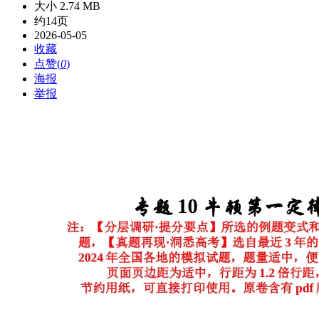
大小 2.74 MB
约14页
2026-05-05
收藏
点赞(
0
)
海报
举报