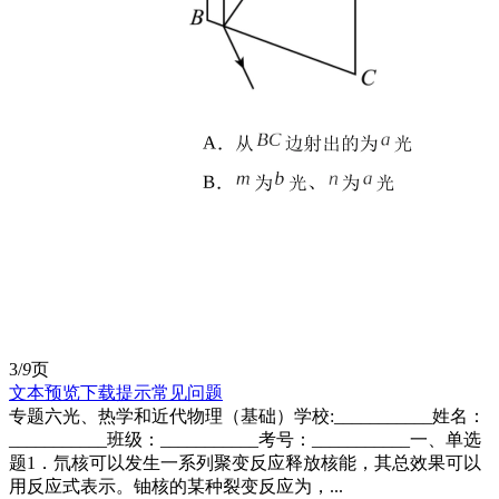
3/
9
页
文本预览
下载提示
常见问题
专题六光、热学和近代物理（基础）学校:___________姓名：
___________班级：___________考号：___________一、单选
题1．氘核可以发生一系列聚变反应释放核能，其总效果可以
用反应式表示。铀核的某种裂变反应为，...