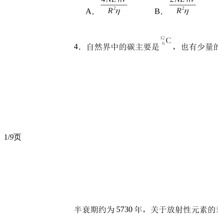
1/
9
页