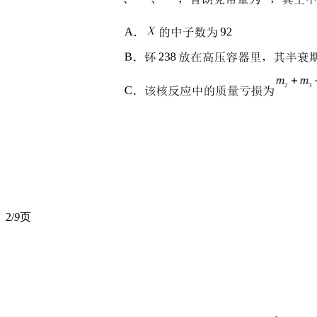
2/
9
页