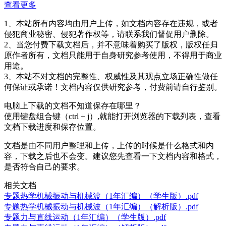
查看更多
1、本站所有内容均由用户上传，如文档内容存在违规，或者
侵犯商业秘密、侵犯著作权等，请联系我们督促用户删除。
2、当您付费下载文档后，并不意味着购买了版权，版权任归
原作者所有，文档只能用于自身研究参考使用，不得用于商业
用途。
3、本站不对文档的完整性、权威性及其观点立场正确性做任
何保证或承诺！文档内容仅供研究参考，付费前请自行鉴别。
电脑上下载的文档不知道保存在哪里？
使用键盘组合键（ctrl + j）,就能打开浏览器的下载列表，查看
文档下载进度和保存位置。
文档是由不同用户整理和上传，上传的时候是什么格式和内
容，下载之后也不会变。建议您先查看一下文档内容和格式，
是否符合自己的要求。
相关文档
专题热学机械振动与机械波（1年汇编）（学生版）.pdf
专题热学机械振动与机械波（1年汇编）（解析版）.pdf
专题力与直线运动（1年汇编）（学生版）.pdf