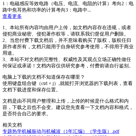
1：电磁感应等效电路（电压、电流、电阻的计算）考向2：电
路中焦耳热和功率的计算考向3：电路中...
查看更多
1、本站所有内容均由用户上传，如文档内容存在违规，或者
侵犯商业秘密、侵犯著作权等，请联系我们督促用户删除。
2、当您付费下载文档后，并不意味着购买了版权，版权任归
原作者所有，文档只能用于自身研究参考使用，不得用于商业
用途。
3、本站不对文档的完整性、权威性及其观点立场正确性做任
何保证或承诺！文档内容仅供研究参考，付费前请自行鉴别。
电脑上下载的文档不知道保存在哪里？
使用键盘组合键（ctrl + j）,就能打开浏览器的下载列表，查看
文档下载进度和保存位置。
文档是由不同用户整理和上传，上传的时候是什么格式和内
容，下载之后也不会变。建议您先查看一下文档内容和格式，
是否符合自己的要求。
相关文档
专题热学机械振动与机械波（1年汇编）（学生版）.pdf