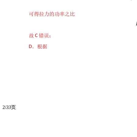
2/
33
页