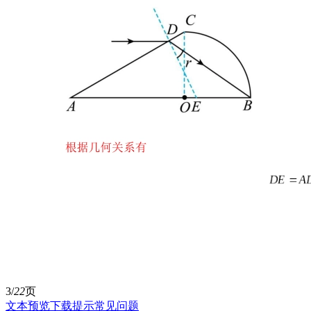
3/
22
页
文本预览
下载提示
常见问题