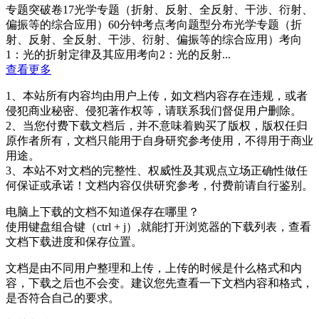
专题突破卷17光学专题（折射、反射、全反射、干涉、衍射、
偏振等的综合应用）60分钟考点考向题型分布光学专题（折
射、反射、全反射、干涉、衍射、偏振等的综合应用）考向
1：光的折射定律及其应用考向2：光的反射...
查看更多
1、本站所有内容均由用户上传，如文档内容存在违规，或者
侵犯商业秘密、侵犯著作权等，请联系我们督促用户删除。
2、当您付费下载文档后，并不意味着购买了版权，版权任归
原作者所有，文档只能用于自身研究参考使用，不得用于商业
用途。
3、本站不对文档的完整性、权威性及其观点立场正确性做任
何保证或承诺！文档内容仅供研究参考，付费前请自行鉴别。
电脑上下载的文档不知道保存在哪里？
使用键盘组合键（ctrl + j）,就能打开浏览器的下载列表，查看
文档下载进度和保存位置。
文档是由不同用户整理和上传，上传的时候是什么格式和内
容，下载之后也不会变。建议您先查看一下文档内容和格式，
是否符合自己的要求。