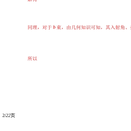
2/
22
页