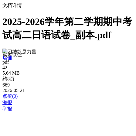
文档详情
2025-2026学年第二学期期中考
试高二日语试卷_副本.pdf
团结就是力量
实名认证
店铺
pdf
42
5.64 MB
约8页
669
2026-05-21
点赞(
0
)
海报
举报