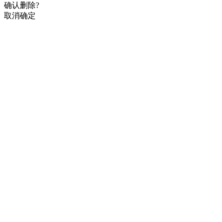
确认删除?
取消
确定