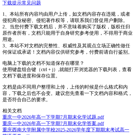
下载提示
常见问题
1、本站所有内容均由用户上传，如文档内容存在违规，或者
侵犯商业秘密、侵犯著作权等，请联系我们督促用户删除。
2、当您付费下载文档后，并不意味着购买了版权，版权任归
原作者所有，文档只能用于自身研究参考使用，不得用于商业
用途。
3、本站不对文档的完整性、权威性及其观点立场正确性做任
何保证或承诺！文档内容仅供研究参考，付费前请自行鉴别。
电脑上下载的文档不知道保存在哪里？
使用键盘组合键（ctrl + j）,就能打开浏览器的下载列表，查看
文档下载进度和保存位置。
文档是由不同用户整理和上传，上传的时候是什么格式和内
容，下载之后也不会变。建议您先查看一下文档内容和格式，
是否符合自己的要求。
相关文档
重庆一中2026年高一下学期7月期末化学试题.pdf
重庆一中2026年高一下学期7月期末化学答案.pdf
重庆西南大学附属中学校2025-2026学年度下期期末考试高一