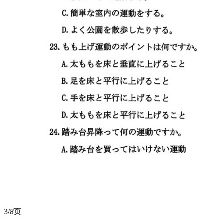
3/
8
页