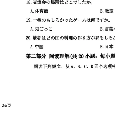
2/
8
页