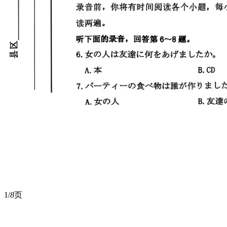
1/
8
页