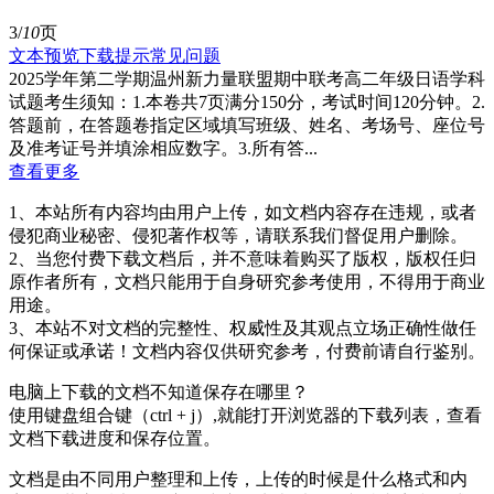
3/
10
页
文本预览
下载提示
常见问题
2025学年第二学期温州新力量联盟期中联考高二年级日语学科
试题考生须知：1.本卷共7页满分150分，考试时间120分钟。2.
答题前，在答题卷指定区域填写班级、姓名、考场号、座位号
及准考证号并填涂相应数字。3.所有答...
查看更多
1、本站所有内容均由用户上传，如文档内容存在违规，或者
侵犯商业秘密、侵犯著作权等，请联系我们督促用户删除。
2、当您付费下载文档后，并不意味着购买了版权，版权任归
原作者所有，文档只能用于自身研究参考使用，不得用于商业
用途。
3、本站不对文档的完整性、权威性及其观点立场正确性做任
何保证或承诺！文档内容仅供研究参考，付费前请自行鉴别。
电脑上下载的文档不知道保存在哪里？
使用键盘组合键（ctrl + j）,就能打开浏览器的下载列表，查看
文档下载进度和保存位置。
文档是由不同用户整理和上传，上传的时候是什么格式和内