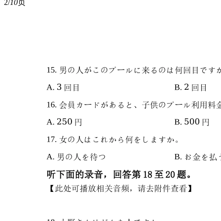
2/
10
页