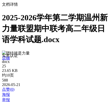
文档详情
2025-2026学年第二学期温州新
力量联盟期中联考高二年级日
语学科试题.docx
团结就是力量
实名认证
店铺
docx
25
23.65 KB
约10页
588
2026-05-21
点赞(
0
)
海报
举报