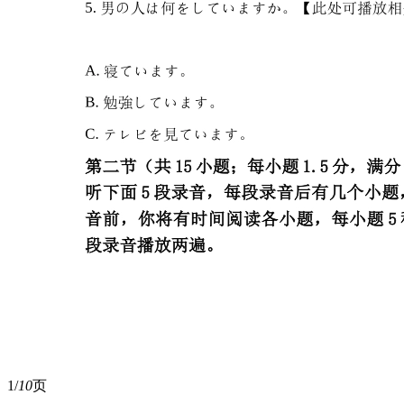
1/
10
页