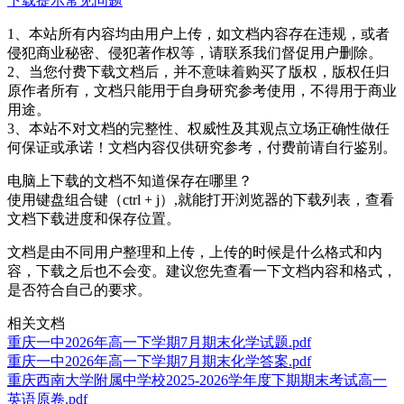
下载提示
常见问题
1、本站所有内容均由用户上传，如文档内容存在违规，或者
侵犯商业秘密、侵犯著作权等，请联系我们督促用户删除。
2、当您付费下载文档后，并不意味着购买了版权，版权任归
原作者所有，文档只能用于自身研究参考使用，不得用于商业
用途。
3、本站不对文档的完整性、权威性及其观点立场正确性做任
何保证或承诺！文档内容仅供研究参考，付费前请自行鉴别。
电脑上下载的文档不知道保存在哪里？
使用键盘组合键（ctrl + j）,就能打开浏览器的下载列表，查看
文档下载进度和保存位置。
文档是由不同用户整理和上传，上传的时候是什么格式和内
容，下载之后也不会变。建议您先查看一下文档内容和格式，
是否符合自己的要求。
相关文档
重庆一中2026年高一下学期7月期末化学试题.pdf
重庆一中2026年高一下学期7月期末化学答案.pdf
重庆西南大学附属中学校2025-2026学年度下期期末考试高一
英语原卷.pdf