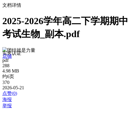
文档详情
2025-2026学年高二下学期期中
考试生物_副本.pdf
团结就是力量
实名认证
店铺
pdf
288
4.98 MB
约6页
370
2026-05-21
点赞(
0
)
海报
举报