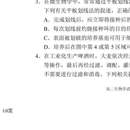
1/
6
页