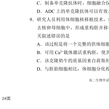
2/
6
页