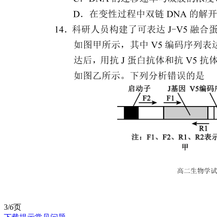
3/
6
页