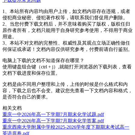
下载提示
常见问题
1、本站所有内容均由用户上传，如文档内容存在违规，或者
侵犯商业秘密、侵犯著作权等，请联系我们督促用户删除。
2、当您付费下载文档后，并不意味着购买了版权，版权任归
原作者所有，文档只能用于自身研究参考使用，不得用于商业
用途。
3、本站不对文档的完整性、权威性及其观点立场正确性做任
何保证或承诺！文档内容仅供研究参考，付费前请自行鉴别。
电脑上下载的文档不知道保存在哪里？
使用键盘组合键（ctrl + j）,就能打开浏览器的下载列表，查看
文档下载进度和保存位置。
文档是由不同用户整理和上传，上传的时候是什么格式和内
容，下载之后也不会变。建议您先查看一下文档内容和格式，
是否符合自己的要求。
相关文档
重庆一中2026年高一下学期7月期末化学试题.pdf
重庆一中2026年高一下学期7月期末化学答案.pdf
重庆西南大学附属中学校2025-2026学年度下期期末考试高一
英语原卷.pdf