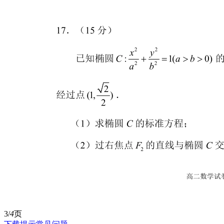
3/
4
页