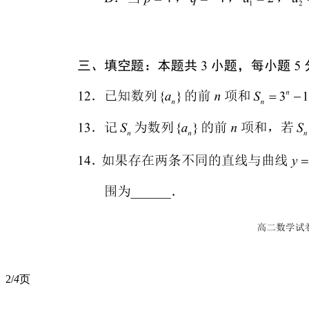
2/
4
页