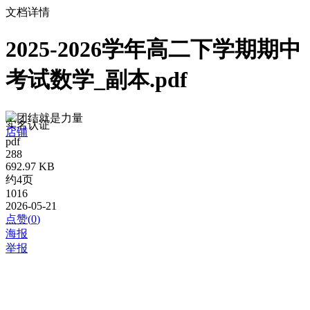
文档详情
2025-2026学年高二下学期期中
考试数学_副本.pdf
团结就是力量
实名认证
店铺
pdf
288
692.97 KB
约4页
1016
2026-05-21
点赞(
0
)
海报
举报