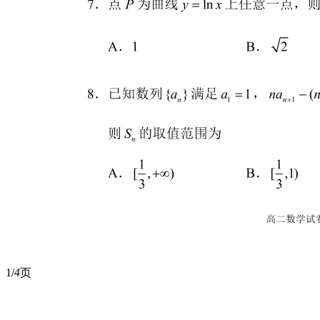
1/
4
页