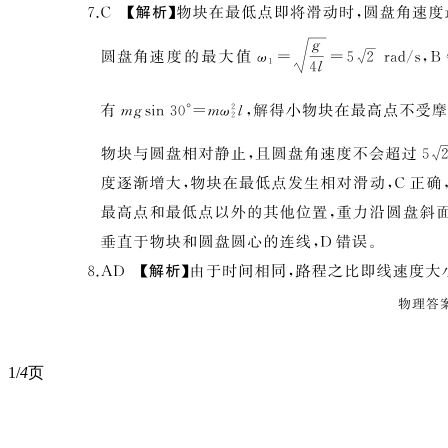
1/
4
页