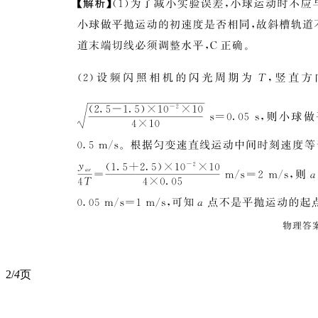
2/
4
页