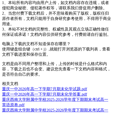
1、本站所有内容均由用户上传，如文档内容存在违规，或者
侵犯商业秘密、侵犯著作权等，请联系我们督促用户删除。
2、当您付费下载文档后，并不意味着购买了版权，版权任归
原作者所有，文档只能用于自身研究参考使用，不得用于商业
用途。
3、本站不对文档的完整性、权威性及其观点立场正确性做任
何保证或承诺！文档内容仅供研究参考，付费前请自行鉴别。
电脑上下载的文档不知道保存在哪里？
使用键盘组合键（ctrl + j）,就能打开浏览器的下载列表，查看
文档下载进度和保存位置。
文档是由不同用户整理和上传，上传的时候是什么格式和内
容，下载之后也不会变。建议您先查看一下文档内容和格式，
是否符合自己的要求。
相关文档
重庆一中2026年高一下学期7月期末化学试题.pdf
重庆一中2026年高一下学期7月期末化学答案.pdf
重庆西南大学附属中学校2025-2026学年度下期期末考试高一
英语原卷.pdf
重庆西南大学附属中学校2025-2026学年度下期期末考试高一