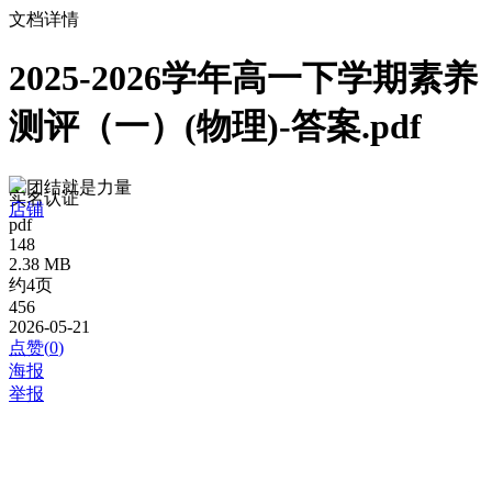
文档详情
2025-2026学年高一下学期素养
测评（一）(物理)-答案.pdf
团结就是力量
实名认证
店铺
pdf
148
2.38 MB
约4页
456
2026-05-21
点赞(
0
)
海报
举报