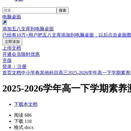
搜索
电脑桌面
添加五八文库到电脑桌面
已经有10万+用户把五八文库添加到电脑桌面，以后点击桌面
立即添加
上传文档
开通会员
限时优惠
充值
登录 | 注册
首页
文档
中小学卷
其他科目
高三
2025-2026学年高一下学期素
2025-2026学年高一下学期素
下载本文档
阅读 686
下载 118
格式 docx