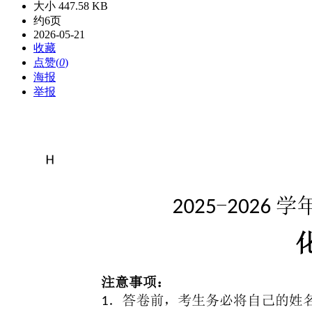
大小 447.58 KB
约6页
2026-05-21
收藏
点赞(
0
)
海报
举报