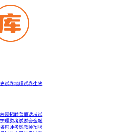
史试卷
地理试卷
生物
校园招聘
普通话考试
护理类考试
财会金融
咨询师考试
教师招聘