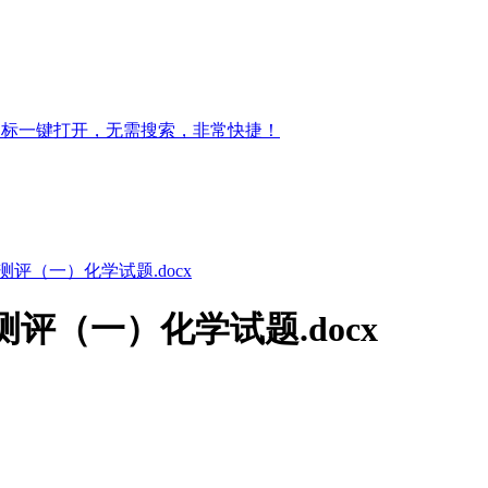
图标一键打开，无需搜索，非常快捷！
养测评（一）化学试题.docx
养测评（一）化学试题.docx