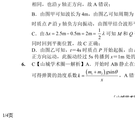
1/
4
页