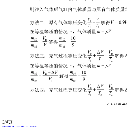
3/
4
页