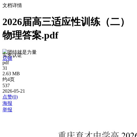
文档详情
2026届高三适应性训练（二）
物理答案.pdf
团结就是力量
实名认证
店铺
pdf
31
2.63 MB
约4页
537
2026-05-21
点赞(
0
)
海报
举报