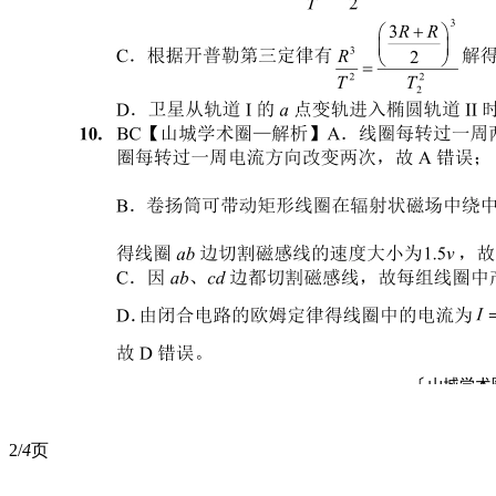
2/
4
页