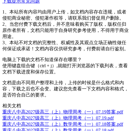
下载提示
常见问题
1、本站所有内容均由用户上传，如文档内容存在违规，或者
侵犯商业秘密、侵犯著作权等，请联系我们督促用户删除。
2、当您付费下载文档后，并不意味着购买了版权，版权任归
原作者所有，文档只能用于自身研究参考使用，不得用于商业
用途。
3、本站不对文档的完整性、权威性及其观点立场正确性做任
何保证或承诺！文档内容仅供研究参考，付费前请自行鉴别。
电脑上下载的文档不知道保存在哪里？
使用键盘组合键（ctrl + j）,就能打开浏览器的下载列表，查看
文档下载进度和保存位置。
文档是由不同用户整理和上传，上传的时候是什么格式和内
容，下载之后也不会变。建议您先查看一下文档内容和格式，
是否符合自己的要求。
相关文档
重庆八中高2027级高三（上）物理周考（一）07.19答案.pdf
重庆八中高2027级高三（上）物理周考（一）07.19.pdf
重庆八中高2027级高三（上）数学周考（一）07.18答案.pdf
重庆八中高2027级高三（上）数学周考（一）07.18.pdf