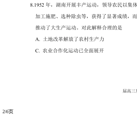
2/
6
页