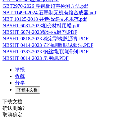
GBT2970-2026 厚钢板超声检测方法.pdf
NBT 11499-2024 石墨制无机有焰合成器.pdf
NBT 10125-2018 井巷揭煤技术规范.pdf
NBSHT 6081-2023相变材料用蜡.pdf
NBSHT 6074-2023柴油抗磨剂.PDF
NBSHT 0818-2023 稳定型橡胶沥青.PDF
NBSHT 0414-2023 石油蜡嗅味试验法.PDF
NBSHT 0387-2023 钢丝绳用润滑剂.PDF
NBSHT 0014-2023 皂用蜡.PDF
举报
收藏
分享
下载本文档
下载文档
确认删除?
取消
确定