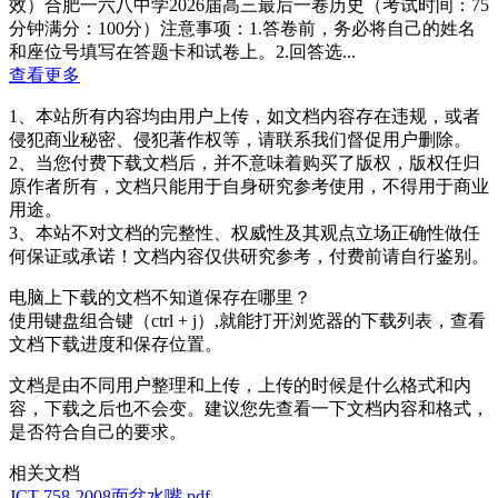
效）合肥一六八中学2026届高三最后一卷历史（考试时间：75
分钟满分：100分）注意事项：1.答卷前，务必将自己的姓名
和座位号填写在答题卡和试卷上。2.回答选...
查看更多
1、本站所有内容均由用户上传，如文档内容存在违规，或者
侵犯商业秘密、侵犯著作权等，请联系我们督促用户删除。
2、当您付费下载文档后，并不意味着购买了版权，版权任归
原作者所有，文档只能用于自身研究参考使用，不得用于商业
用途。
3、本站不对文档的完整性、权威性及其观点立场正确性做任
何保证或承诺！文档内容仅供研究参考，付费前请自行鉴别。
电脑上下载的文档不知道保存在哪里？
使用键盘组合键（ctrl + j）,就能打开浏览器的下载列表，查看
文档下载进度和保存位置。
文档是由不同用户整理和上传，上传的时候是什么格式和内
容，下载之后也不会变。建议您先查看一下文档内容和格式，
是否符合自己的要求。
相关文档
JCT 758-2008面盆水嘴.pdf