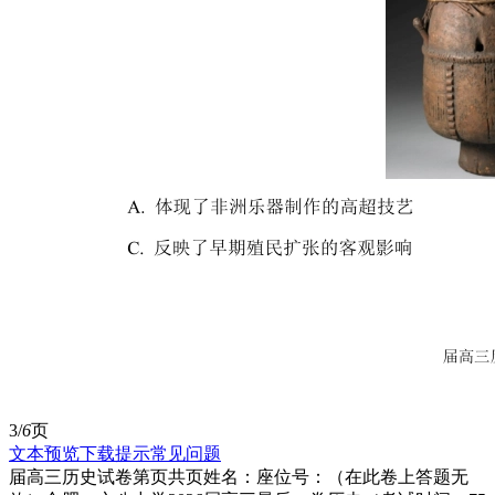
3/
6
页
文本预览
下载提示
常见问题
届高三历史试卷第页共页姓名：座位号：（在此卷上答题无