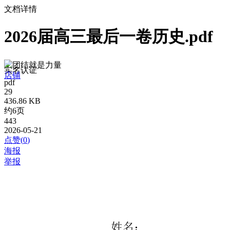
文档详情
2026届高三最后一卷历史.pdf
团结就是力量
实名认证
店铺
pdf
29
436.86 KB
约6页
443
2026-05-21
点赞(
0
)
海报
举报