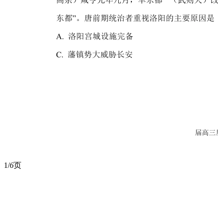
1/
6
页