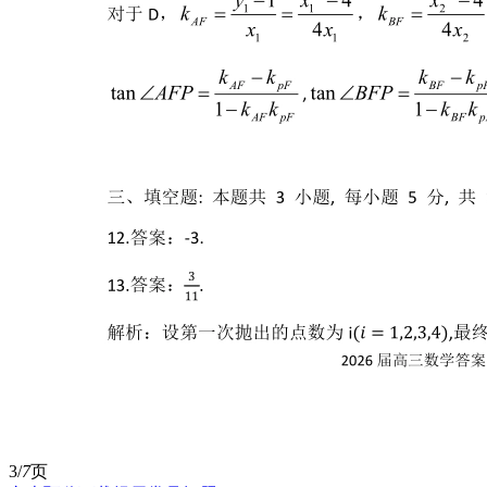
3/
7
页