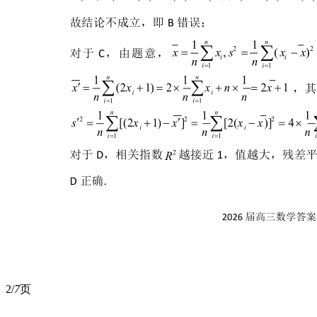
2/
7
页