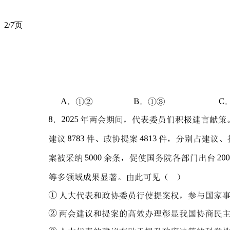
2/
7
页