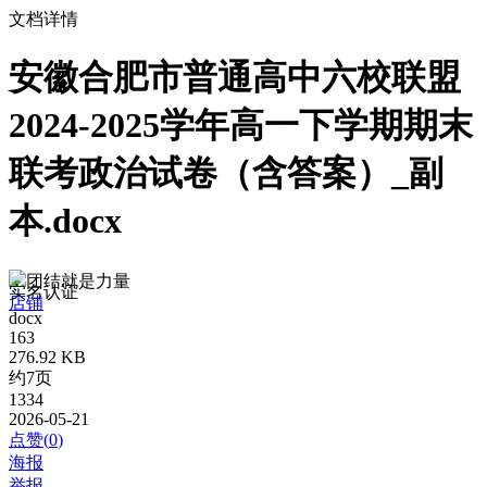
文档详情
安徽合肥市普通高中六校联盟
2024-2025学年高一下学期期末
联考政治试卷（含答案）_副
本.docx
团结就是力量
实名认证
店铺
docx
163
276.92 KB
约7页
1334
2026-05-21
点赞(
0
)
海报
举报