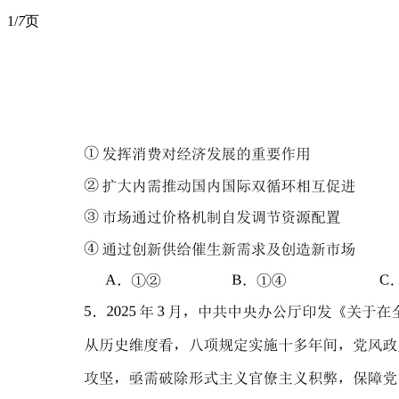
1/
7
页