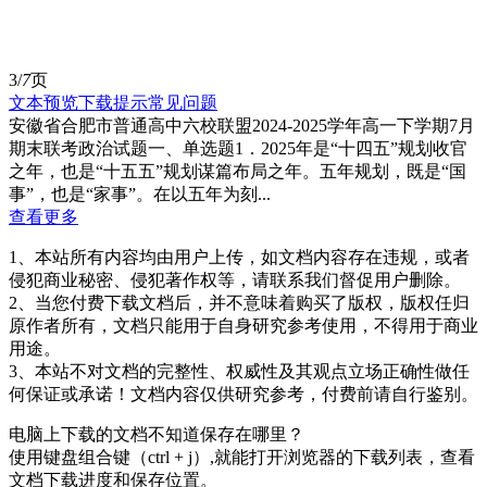
3/
7
页
文本预览
下载提示
常见问题
安徽省合肥市普通高中六校联盟2024-2025学年高一下学期7月
期末联考政治试题一、单选题1．2025年是“十四五”规划收官
之年，也是“十五五”规划谋篇布局之年。五年规划，既是“国
事”，也是“家事”。在以五年为刻...
查看更多
1、本站所有内容均由用户上传，如文档内容存在违规，或者
侵犯商业秘密、侵犯著作权等，请联系我们督促用户删除。
2、当您付费下载文档后，并不意味着购买了版权，版权任归
原作者所有，文档只能用于自身研究参考使用，不得用于商业
用途。
3、本站不对文档的完整性、权威性及其观点立场正确性做任
何保证或承诺！文档内容仅供研究参考，付费前请自行鉴别。
电脑上下载的文档不知道保存在哪里？
使用键盘组合键（ctrl + j）,就能打开浏览器的下载列表，查看
文档下载进度和保存位置。