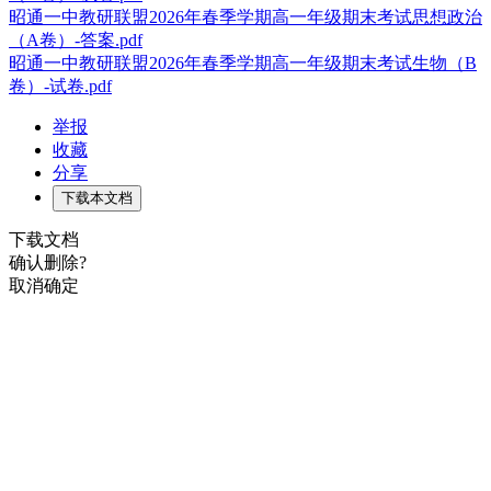
昭通一中教研联盟2026年春季学期高一年级期末考试思想政治
（A卷）-答案.pdf
昭通一中教研联盟2026年春季学期高一年级期末考试生物（B
卷）-试卷.pdf
举报
收藏
分享
下载本文档
下载文档
确认删除?
取消
确定