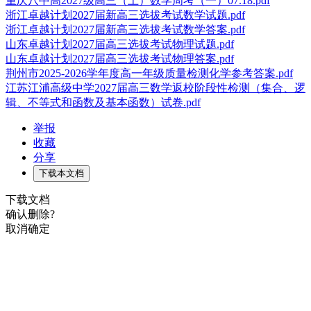
重庆八中高2027级高三（上）数学周考（一）07.18.pdf
浙江卓越计划2027届新高三选拔考试数学试题.pdf
浙江卓越计划2027届新高三选拔考试数学答案.pdf
山东卓越计划2027届高三选拔考试物理试题.pdf
山东卓越计划2027届高三选拔考试物理答案.pdf
荆州市2025-2026学年度高一年级质量检测化学参考答案.pdf
江苏江浦高级中学2027届高三数学返校阶段性检测（集合、逻
辑、不等式和函数及基本函数）试卷.pdf
举报
收藏
分享
下载本文档
下载文档
确认删除?
取消
确定