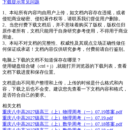
下载提示
常见问题
1、本站所有内容均由用户上传，如文档内容存在违规，或者
侵犯商业秘密、侵犯著作权等，请联系我们督促用户删除。
2、当您付费下载文档后，并不意味着购买了版权，版权任归
原作者所有，文档只能用于自身研究参考使用，不得用于商业
用途。
3、本站不对文档的完整性、权威性及其观点立场正确性做任
何保证或承诺！文档内容仅供研究参考，付费前请自行鉴别。
电脑上下载的文档不知道保存在哪里？
使用键盘组合键（ctrl + j）,就能打开浏览器的下载列表，查看
文档下载进度和保存位置。
文档是由不同用户整理和上传，上传的时候是什么格式和内
容，下载之后也不会变。建议您先查看一下文档内容和格式，
是否符合自己的要求。
相关文档
重庆八中高2027级高三（上）物理周考（一）07.19答案.pdf
重庆八中高2027级高三（上）物理周考（一）07.19.pdf
重庆八中高2027级高三（上）数学周考（一）07.18答案.pdf