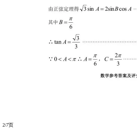
2/
7
页