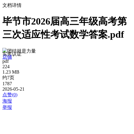
文档详情
毕节市2026届高三年级高考第
三次适应性考试数学答案.pdf
团结就是力量
实名认证
店铺
pdf
224
1.23 MB
约7页
1787
2026-05-21
点赞(
0
)
海报
举报