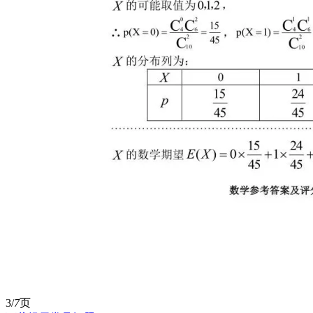
3/
7
页