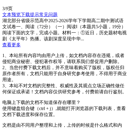
3/
9
页
文本预览
下载提示
常见问题
湖北部分省级示范高中2025-2026学年下学期高二期中测试语
文试卷一、阅读（72分）（一）阅读Ⅰ（本题共5小题，19分）
阅读下面的文字，完成小题。材料一：①近日，历史题材电视
剧《太平年》热播。该剧深度呈现中华...
查看更多
1、本站所有内容均由用户上传，如文档内容存在违规，或者
侵犯商业秘密、侵犯著作权等，请联系我们督促用户删除。
2、当您付费下载文档后，并不意味着购买了版权，版权任归
原作者所有，文档只能用于自身研究参考使用，不得用于商业
用途。
3、本站不对文档的完整性、权威性及其观点立场正确性做任
何保证或承诺！文档内容仅供研究参考，付费前请自行鉴别。
电脑上下载的文档不知道保存在哪里？
使用键盘组合键（ctrl + j）,就能打开浏览器的下载列表，查看
文档下载进度和保存位置。
文档是由不同用户整理和上传，上传的时候是什么格式和内