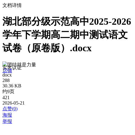
文档详情
湖北部分级示范高中2025-2026
学年下学期高二期中测试语文
试卷（原卷版）.docx
团结就是力量
实名认证
店铺
docx
288
30.36 KB
约9页
421
2026-05-21
点赞(
0
)
海报
举报