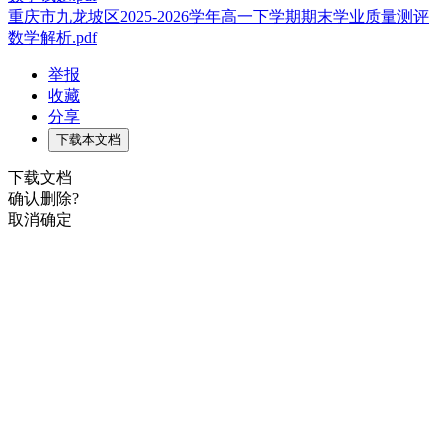
重庆市九龙坡区2025-2026学年高一下学期期末学业质量测评
数学解析.pdf
举报
收藏
分享
下载本文档
下载文档
确认删除?
取消
确定