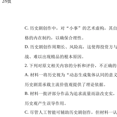
2/
9
页