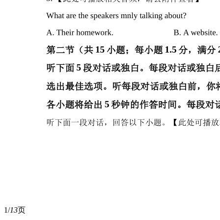
1/
13
页