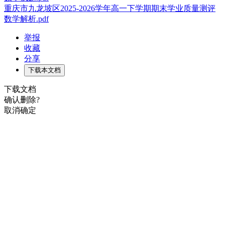
重庆市九龙坡区2025-2026学年高一下学期期末学业质量测评
数学解析.pdf
举报
收藏
分享
下载本文档
下载文档
确认删除?
取消
确定