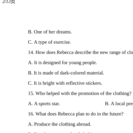
2/
13
页