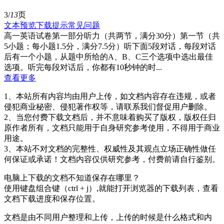
3/
13
页
文本预览
下载提示
常见问题
高一英语试卷第一部分听力（共两节，满分30分）第一节（共
5小题；每小题1.5分，满分7.5分）听下面5段对话，每段对话
后有一个小题，从题中所给的A、B、C三个选项中选出最佳
选项。听完每段对话后，你都有10秒钟的时...
查看更多
1、本站所有内容均由用户上传，如文档内容存在违规，或者
侵犯商业秘密、侵犯著作权等，请联系我们督促用户删除。
2、当您付费下载文档后，并不意味着购买了版权，版权任归
原作者所有，文档只能用于自身研究参考使用，不得用于商业
用途。
3、本站不对文档的完整性、权威性及其观点立场正确性做任
何保证或承诺！文档内容仅供研究参考，付费前请自行鉴别。
电脑上下载的文档不知道保存在哪里？
使用键盘组合键（ctrl + j）,就能打开浏览器的下载列表，查看
文档下载进度和保存位置。
文档是由不同用户整理和上传，上传的时候是什么格式和内