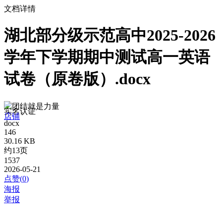
文档详情
湖北部分级示范高中2025-2026
学年下学期期中测试高一英语
试卷（原卷版）.docx
团结就是力量
实名认证
店铺
docx
146
30.16 KB
约13页
1537
2026-05-21
点赞(
0
)
海报
举报