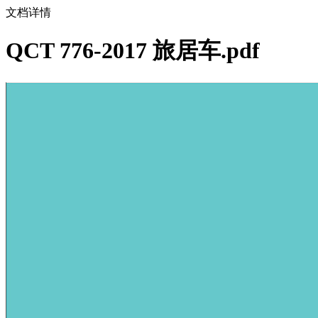
文档详情
QCT 776-2017 旅居车.pdf