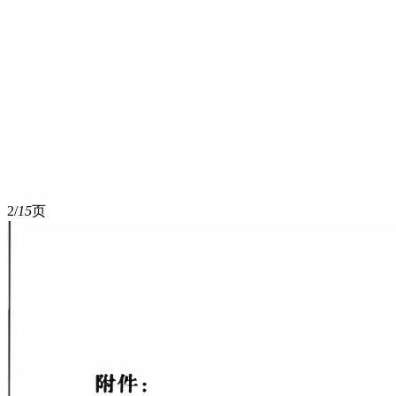
2/
15
页