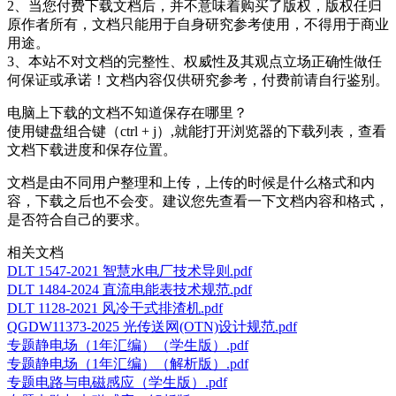
2、当您付费下载文档后，并不意味着购买了版权，版权任归
原作者所有，文档只能用于自身研究参考使用，不得用于商业
用途。
3、本站不对文档的完整性、权威性及其观点立场正确性做任
何保证或承诺！文档内容仅供研究参考，付费前请自行鉴别。
电脑上下载的文档不知道保存在哪里？
使用键盘组合键（ctrl + j）,就能打开浏览器的下载列表，查看
文档下载进度和保存位置。
文档是由不同用户整理和上传，上传的时候是什么格式和内
容，下载之后也不会变。建议您先查看一下文档内容和格式，
是否符合自己的要求。
相关文档
DLT 1547-2021 智慧水电厂技术导则.pdf
DLT 1484-2024 直流电能表技术规范.pdf
DLT 1128-2021 风冷干式排渣机.pdf
QGDW11373-2025 光传送网(OTN)设计规范.pdf
专题静电场（1年汇编）（学生版）.pdf
专题静电场（1年汇编）（解析版）.pdf
专题电路与电磁感应（学生版）.pdf