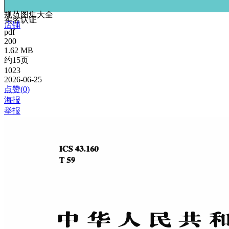
规范图集大全
实名认证
店铺
pdf
200
1.62 MB
约15页
1023
2026-06-25
点赞(
0
)
海报
举报