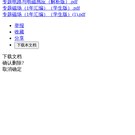
专题电路与电磁感应（解析版）.pdf
专题磁场（1年汇编）（学生版）.pdf
专题磁场（1年汇编）（学生版）(1).pdf
举报
收藏
分享
下载本文档
下载文档
确认删除?
取消
确定