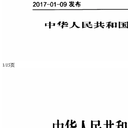
1/
15
页