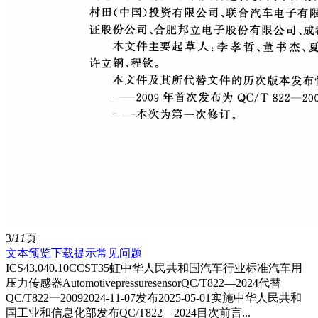
3/
11
页
文本预览
下载提示
常见问题
ICS43.040.10CCST35虹中华人民共和国汽车行业标准汽车用
压力传感器AutomotivepressuresensorQC/T822—2024代替
QC/T822一20092024-11-07发布2025-05-01实施中华人民共和
国工业和信息化部发布QC/T822—2024目次前言...