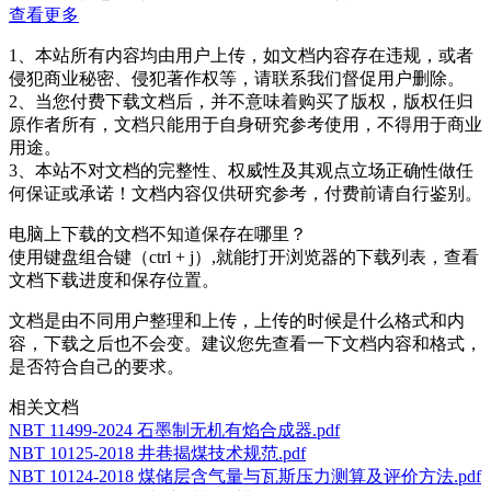
查看更多
1、本站所有内容均由用户上传，如文档内容存在违规，或者
侵犯商业秘密、侵犯著作权等，请联系我们督促用户删除。
2、当您付费下载文档后，并不意味着购买了版权，版权任归
原作者所有，文档只能用于自身研究参考使用，不得用于商业
用途。
3、本站不对文档的完整性、权威性及其观点立场正确性做任
何保证或承诺！文档内容仅供研究参考，付费前请自行鉴别。
电脑上下载的文档不知道保存在哪里？
使用键盘组合键（ctrl + j）,就能打开浏览器的下载列表，查看
文档下载进度和保存位置。
文档是由不同用户整理和上传，上传的时候是什么格式和内
容，下载之后也不会变。建议您先查看一下文档内容和格式，
是否符合自己的要求。
相关文档
NBT 11499-2024 石墨制无机有焰合成器.pdf
NBT 10125-2018 井巷揭煤技术规范.pdf
NBT 10124-2018 煤储层含气量与瓦斯压力测算及评价方法.pdf