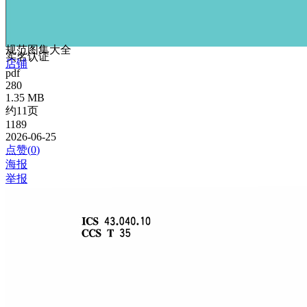
规范图集大全
实名认证
店铺
pdf
280
1.35 MB
约11页
1189
2026-06-25
点赞(
0
)
海报
举报