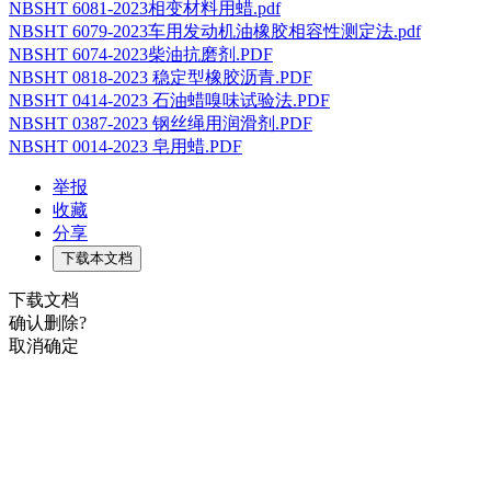
NBSHT 6081-2023相变材料用蜡.pdf
NBSHT 6079-2023车用发动机油橡胶相容性测定法.pdf
NBSHT 6074-2023柴油抗磨剂.PDF
NBSHT 0818-2023 稳定型橡胶沥青.PDF
NBSHT 0414-2023 石油蜡嗅味试验法.PDF
NBSHT 0387-2023 钢丝绳用润滑剂.PDF
NBSHT 0014-2023 皂用蜡.PDF
举报
收藏
分享
下载本文档
下载文档
确认删除?
取消
确定