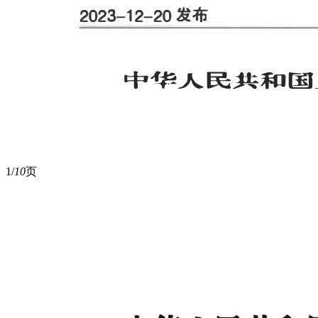
1/
10
页