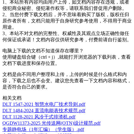
1、本站所有内容均由用户上传，如文档内容存在违规，或者
侵犯商业秘密、侵犯著作权等，请联系我们督促用户删除。
2、当您付费下载文档后，并不意味着购买了版权，版权任归
原作者所有，文档只能用于自身研究参考使用，不得用于商业
用途。
3、本站不对文档的完整性、权威性及其观点立场正确性做任
何保证或承诺！文档内容仅供研究参考，付费前请自行鉴别。
电脑上下载的文档不知道保存在哪里？
使用键盘组合键（ctrl + j）,就能打开浏览器的下载列表，查看
文档下载进度和保存位置。
文档是由不同用户整理和上传，上传的时候是什么格式和内
容，下载之后也不会变。建议您先查看一下文档内容和格式，
是否符合自己的要求。
相关文档
DLT 1547-2021 智慧水电厂技术导则.pdf
DLT 1484-2024 直流电能表技术规范.pdf
DLT 1128-2021 风冷干式排渣机.pdf
QGDW11373-2025 光传送网(OTN)设计规范.pdf
专题静电场（1年汇编）（学生版）.pdf