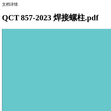
文档详情
QCT 857-2023 焊接螺柱.pdf