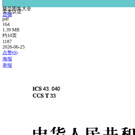
规范图集大全
实名认证
店铺
pdf
164
1.39 MB
约10页
1187
2026-06-25
点赞(
0
)
海报
举报