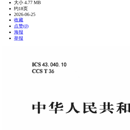
大小 4.77 MB
约18页
2026-06-25
收藏
点赞(
0
)
海报
举报