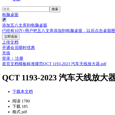
搜索
电脑桌面
添加五八文库到电脑桌面
已经有10万+用户把五八文库添加到电脑桌面，以后点击桌面
立即添加
上传文档
开通会员
限时优惠
充值
登录 | 注册
首页
文档
模板
标准规范
QCT 1193-2023 汽车天线放大器.pdf
QCT 1193-2023 汽车天线放大器.
下载本文档
阅读 1780
下载 185
格式 pdf