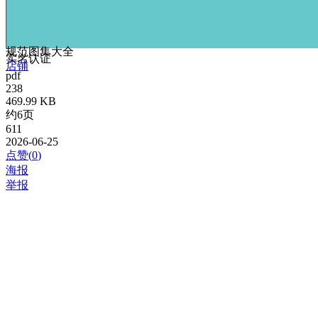
规范图集大全
实名认证
店铺
pdf
238
469.99 KB
约6页
611
2026-06-25
点赞(
0
)
海报
举报