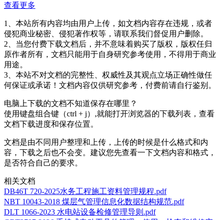
查看更多
1、本站所有内容均由用户上传，如文档内容存在违规，或者
侵犯商业秘密、侵犯著作权等，请联系我们督促用户删除。
2、当您付费下载文档后，并不意味着购买了版权，版权任归
原作者所有，文档只能用于自身研究参考使用，不得用于商业
用途。
3、本站不对文档的完整性、权威性及其观点立场正确性做任
何保证或承诺！文档内容仅供研究参考，付费前请自行鉴别。
电脑上下载的文档不知道保存在哪里？
使用键盘组合键（ctrl + j）,就能打开浏览器的下载列表，查看
文档下载进度和保存位置。
文档是由不同用户整理和上传，上传的时候是什么格式和内
容，下载之后也不会变。建议您先查看一下文档内容和格式，
是否符合自己的要求。
相关文档
DB46T 720-2025水务工程施工资料管理规程.pdf
NBT 10043-2018 煤层气管理信息化数据结构规范.pdf
DLT 1066-2023 水电站设备检修管理导则.pdf