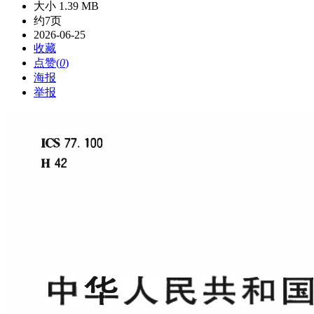
大小 1.39 MB
约7页
2026-06-25
收藏
点赞(
0
)
海报
举报