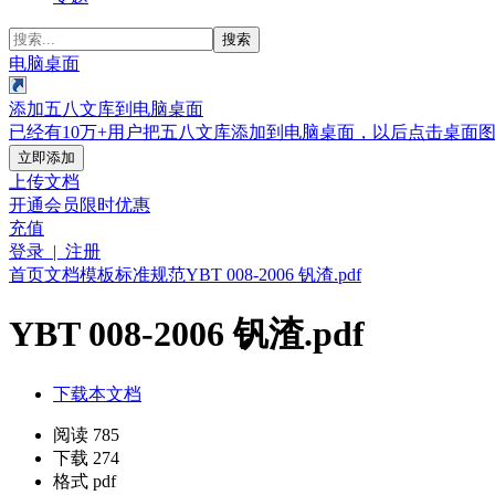
搜索
电脑桌面
添加五八文库到电脑桌面
已经有10万+用户把五八文库添加到电脑桌面，以后点击桌面
立即添加
上传文档
开通会员
限时优惠
充值
登录 | 注册
首页
文档
模板
标准规范
YBT 008-2006 钒渣.pdf
YBT 008-2006 钒渣.pdf
下载本文档
阅读 785
下载 274
格式 pdf