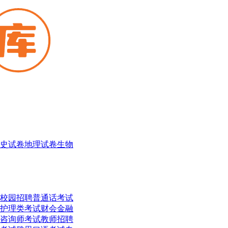
史试卷
地理试卷
生物
校园招聘
普通话考试
护理类考试
财会金融
咨询师考试
教师招聘