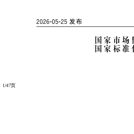
1/
47
页