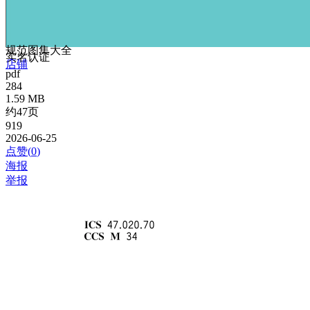
规范图集大全
实名认证
店铺
pdf
284
1.59 MB
约47页
919
2026-06-25
点赞(
0
)
海报
举报