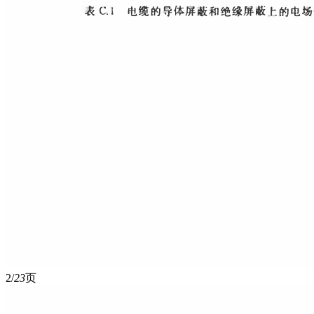
2/
23
页