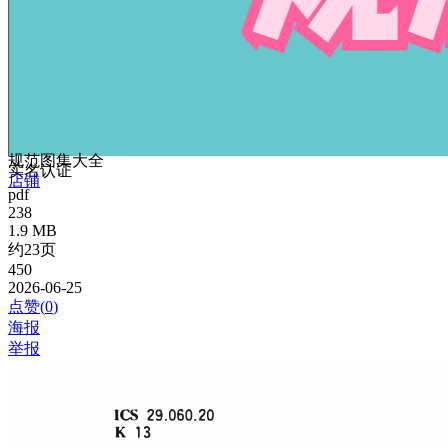
规范图集大全
实名认证
店铺
pdf
238
1.9 MB
约23页
450
2026-06-25
点赞(
0
)
海报
举报