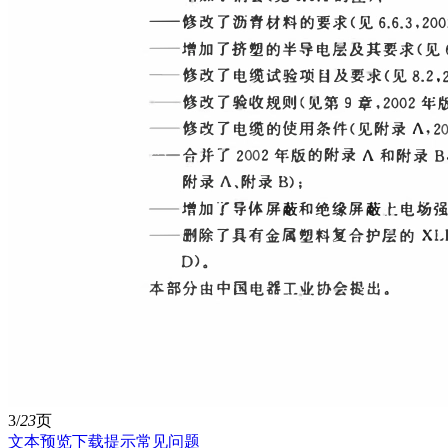
3/
23
页
文本预览
下载提示
常见问题