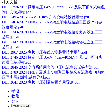
相关文档
DLT 5758-2017 额定电压35kV(U m=40.5kV)及以下预制式电缆
附件安装规程.pdf
DLT 5495-2015 35kV~110kV户内变电站设计规程.pdf
DLT 5463-2012 110kV～750kV架空输电线路施工图设计内容
深度规定.pdf
DLT 5343-2018 110kV～750kV架空输电线路张力架线施工工
艺导则.pdf
DLT 5342-2018 110kV～750kV架空输电线路铁塔组立施工工
艺导则.pdf
DLT 2967-2025 宽频电压在线监测装置技术规范.pdf
DLT 2746-2024 额定电压 35kV（Um=40.5kV）及以下可分离
终端安装规程.pdf
DLT 2846-2024 交流系统用套管电压电流联合试验方法.pdf
DLT 2780-2024 110kV 及以上交联聚乙烯绝缘交流海底电缆耐
压同步局部放电试验导则.pdf
DLT 2641-2023 宽频电压测量装置选用导则.pdf
举报
收藏
分享
下载本文档