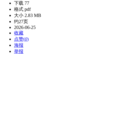
下载 77
格式 pdf
大小 2.83 MB
约27页
2026-06-25
收藏
点赞(
0
)
海报
举报