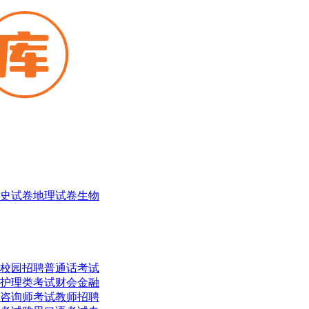
史试卷
地理试卷
生物
校园招聘
普通话考试
护理类考试
财会金融
咨询师考试
教师招聘