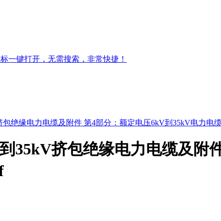
图标一键打开，无需搜索，非常快捷！
到35kV挤包绝缘电力电缆及附件 第4部分：额定电压6kV到35kV电力电
电压1kV到35kV挤包绝缘电力电缆及
f