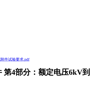
缆附件试验要求.pdf
附件 第4部分：额定电压6kV到